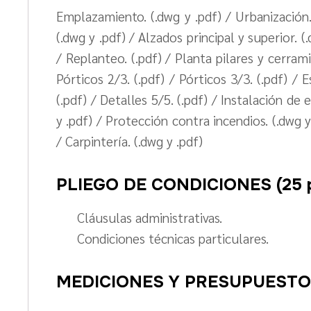
Emplazamiento. (.dwg y .pdf) / Urbanización. 
(.dwg y .pdf) / Alzados principal y superior. (
/ Replanteo. (.pdf) / Planta pilares y cerrami
Pórticos 2/3. (.pdf) / Pórticos 3/3. (.pdf) / E
(.pdf) / Detalles 5/5. (.pdf) / Instalación de
y .pdf) / Protección contra incendios. (.dwg y 
/ Carpintería. (.dwg y .pdf)
PLIEGO DE CONDICIONES (25 p
Cláusulas administrativas.
Condiciones técnicas particulares.
MEDICIONES Y PRESUPUESTO (2