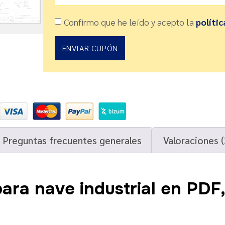
Confirmo que he leído y acepto la
polític
ENVIAR CUPÓN
Preguntas frecuentes generales
Valoraciones (
para nave industrial en PD