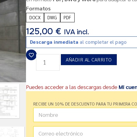
Formatos
DOCX
DWG
PDF
125,00
€
IVA incl.
Descarga inmediata
al completar el pago
AÑADIR AL CARRITO
Puedes acceder a las descargas desde
Mi cue
RECIBE UN 10% DE DESCUENTO PARA TU PRIMERA C