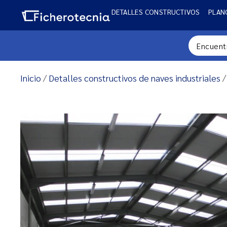
DETALLES CONSTRUCTIVOS
PLAN
Inicio
/
Detalles constructivos de naves industriales
/