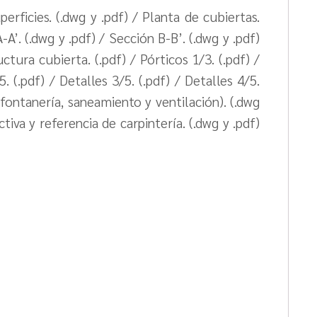
erficies. (.dwg y .pdf) / Planta de cubiertas.
-A’. (.dwg y .pdf) / Sección B-B’. (.dwg y .pdf)
ctura cubierta. (.pdf) / Pórticos 1/3. (.pdf) /
5. (.pdf) / Detalles 3/5. (.pdf) / Detalles 4/5.
 (fontanería, saneamiento y ventilación). (.dwg
ctiva y referencia de carpintería. (.dwg y .pdf)