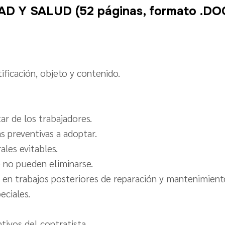
AD Y SALUD
(52 páginas, formato .DO
tificación, objeto y contenido.
tar de los trabajadores.
as preventivas a adoptar.
ales evitables.
e no pueden eliminarse.
, en trabajos posteriores de reparación y mantenimient
eciales.
tivos del contratista.