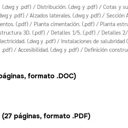
(.dwg y .pdf) / Distribución. (.dwg y .pdf) / Cotas y sup
.dwg y .pdf) / Alzados laterales. (.dwg y .pdf) / Sección A
entos. (.pdf) / Planta cimentación. (.pdf) / Planta estru
structura 3D. (.pdf) / Detalles 1/5. (.pdf) / Detalles 2/
 electricidad. (.dwg y .pdf) / Instalaciones de salubridad
.pdf) / Accesibilidad. (.dwg y .pdf) / Definición constru
áginas, formato .DOC)
7 páginas, formato .PDF)