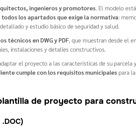
rquitectos, ingenieros y promotores
. El modelo est
 todos los apartados que exige la normativa
: memo
detallado y estudio básico de seguridad y salud.
os técnicos en DWG y PDF
, que muestran desde el em
les, instalaciones y detalles constructivos.
daptar el proyecto a las características de su parcela y
iente cumple con los requisitos municipales
para la
lantilla de proyecto para constru
 .DOC)