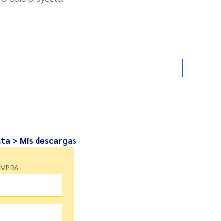
nta > Mis descargas
OMPRA