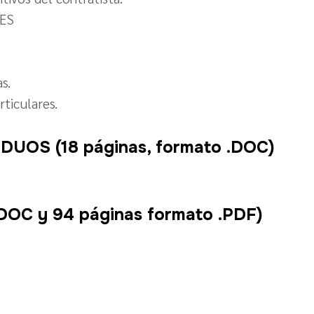
LES
s.
rticulares.
IDUOS
(18 páginas, formato .DOC)
.DOC y 94 páginas formato .PDF)