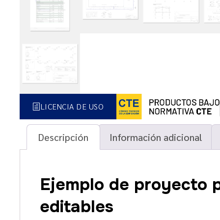
LICENCIA DE USO
Descripción
Información adicional
Ejemplo de proyecto 
editables