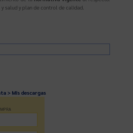
 y salud y plan de control de calidad.
nta > Mis descargas
OMPRA