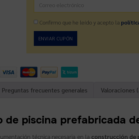
Confirmo que he leído y acepto la
polític
ENVIAR CUPÓN
Preguntas frecuentes generales
Valoraciones (
o de piscina prefabricada d
ocumentación técnica necesaria en la
construcción de 