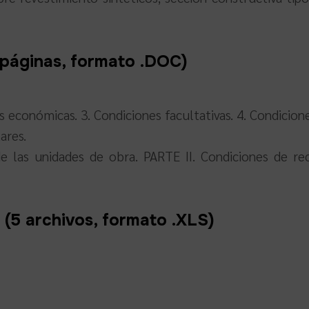
áginas, formato .DOC)
s económicas. 3. Condiciones facultativas. 4. Condicione
ares.
e las unidades de obra. PARTE II. Condiciones de re
 archivos, formato .XLS)