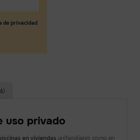
a de privacidad
4)
e uso privado
piscinas en viviendas
unifamiliares como en