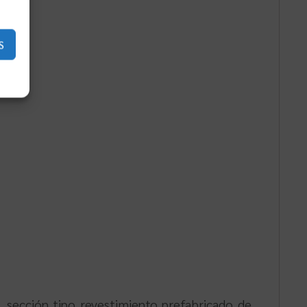
S
, sección tipo revestimiento prefabricado de