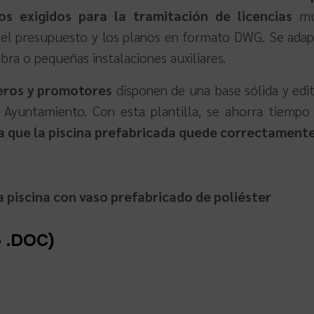
os exigidos para la tramitación de licencias
mu
 el presupuesto y los planos en formato DWG. Se adapta
ibra o pequeñas instalaciones auxiliares.
ieros y promotores
disponen de una base sólida y edit
l Ayuntamiento. Con esta plantilla, se ahorra tiempo 
a que la piscina prefabricada quede correctament
 piscina con vaso prefabricado de poliéster
 .DOC)