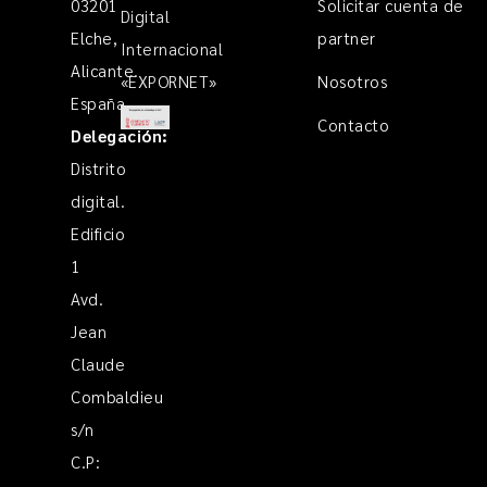
03201
Solicitar cuenta de
Digital
Elche,
partner
Internacional
Alicante.
«EXPORNET»
Nosotros
España
Contacto
Delegación:
Distrito
digital.
Edificio
1
Avd.
Jean
Claude
Combaldieu
s/n
C.P: