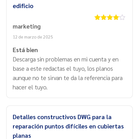
edificio
marketing
Valorado
con
4
de
12 de marzo de 2025
5
Está bien
Descarga sin problemas en mi cuenta y en
base a este redactas el tuyo, los planos
aunque no te sirvan te da la referencia para
hacer el tuyo.
Detalles constructivos DWG para la
reparación puntos difíciles en cubiertas
planas