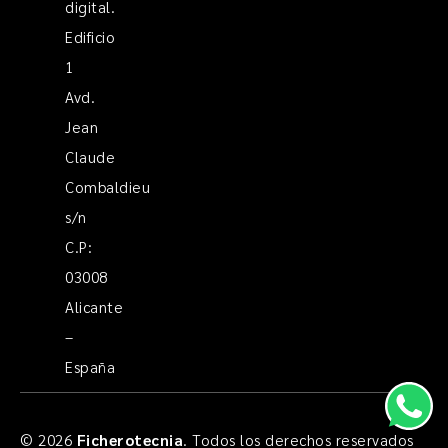
digital.
Edificio
1
Avd.
Jean
Claude
Combaldieu
s/n
C.P:
03008
Alicante
–
España
© 2026
Ficherotecnia
. Todos los derechos reservados