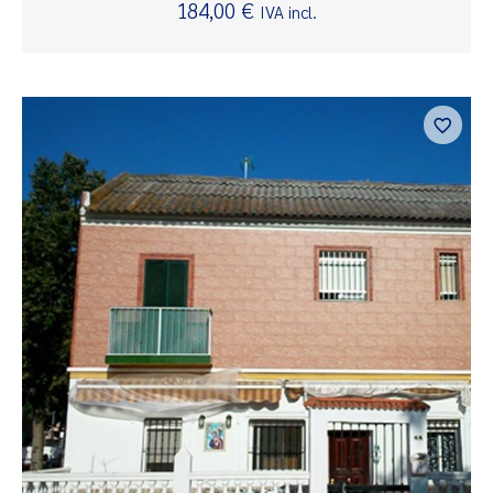
184,00
€
IVA incl.