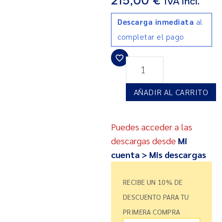
215,00
€
IVA incl.
Descarga inmediata
al
completar el pago
AÑADIR AL CARRITO
Puedes acceder a las
descargas desde
Mi
cuenta > Mis descargas
RECIBE UN 10% DE
DESCUENTO PARA TU
PRIMERA COMPRA