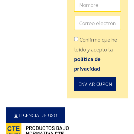
Confirmo que he
leído y acepto la
política de
privacidad
ENVIAR CUPÓN
LICENCIA DE USO