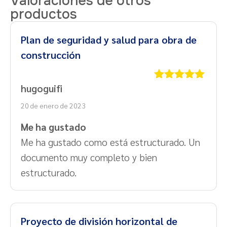
Valoraciones de otros
productos
Plan de seguridad y salud para obra de
construcción
hugoguifi
Valorado
con
5
de 5
20 de enero de 2023
Me ha gustado
Me ha gustado como está estructurado. Un
documento muy completo y bien
estructurado.
Proyecto de división horizontal de