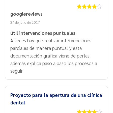
googlereviews
Valorado
con
4
de
24 de julio de 2017
5
útil intervenciones puntuales
A veces hay que realizar intervenciones
parciales de manera puntual y esta
documentación gráfica viene de perlas,
además explica paso a paso los procesos a
seguir.
Proyecto para la apertura de una clínica
dental