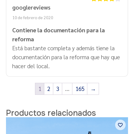
googlereviews
Valorado
con
4
de
10 de febrero de 2020
5
Contiene la documentación para la
reforma
Está bastante completa y además tiene la
documentación para la reforma que hay que
hacer del local.
1
2
3
…
165
→
Productos relacionados