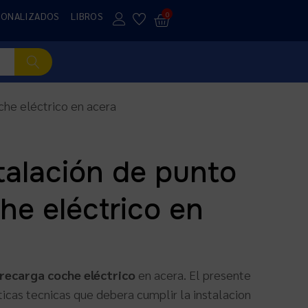
SONALIZADOS
LIBROS
0
che eléctrico en acera
talación de punto
he eléctrico en
 recarga coche eléctrico
en acera. El presente
sticas tecnicas que debera cumplir la instalacion