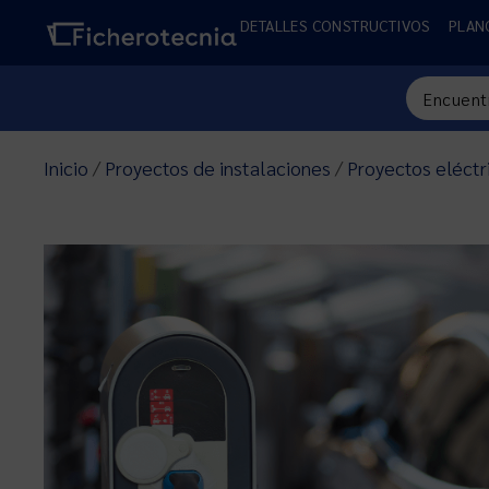
DETALLES CONSTRUCTIVOS
PLAN
Inicio
/
Proyectos de instalaciones
/
Proyectos eléctr