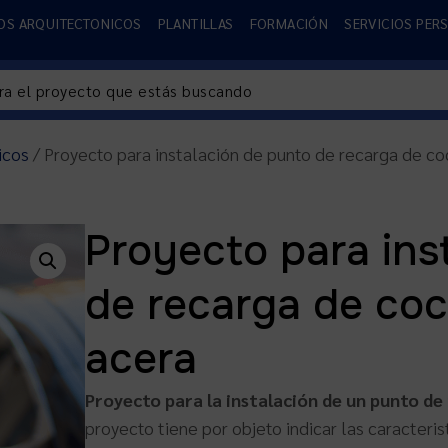
OS ARQUITECTONICOS
PLANTILLAS
FORMACIÓN
SERVICIOS PER
icos
/ Proyecto para instalación de punto de recarga de co
Proyecto para ins
de recarga de coc
acera
Proyecto para la instalación de un punto de
proyecto tiene por objeto indicar las caracteri