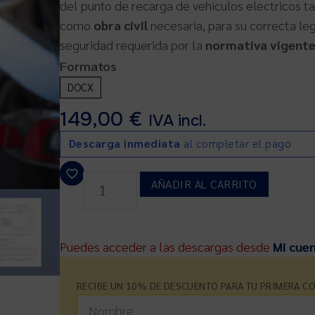
del punto de recarga de vehiculos electricos ta
como
obra civil
necesaria, para su correcta le
seguridad requerida por la
normativa vigente
Formatos
DOCX
149,00
€
IVA incl.
Descarga inmediata
al completar el pago
AÑADIR AL CARRITO
Puedes acceder a las descargas desde
Mi cue
RECIBE UN 10% DE DESCUENTO PARA TU PRIMERA C