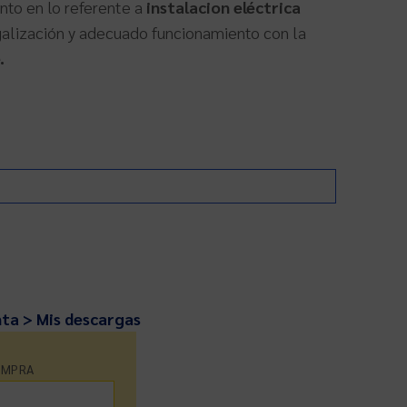
nto en lo referente a
instalacion eléctrica
galización y adecuado funcionamiento con la
.
nta > Mis descargas
OMPRA