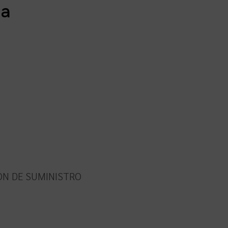
ra
ION DE SUMINISTRO