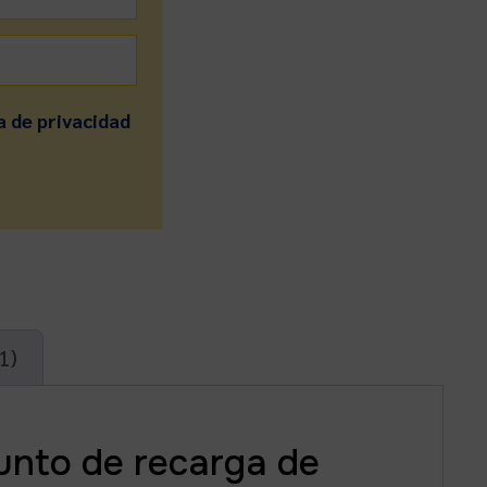
a de privacidad
1)
punto de recarga de