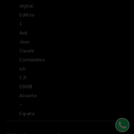
digital.
Edificio
1
Avd.
Jean
Claude
Combaldieu
s/n
C.P:
03008
Alicante
–
España