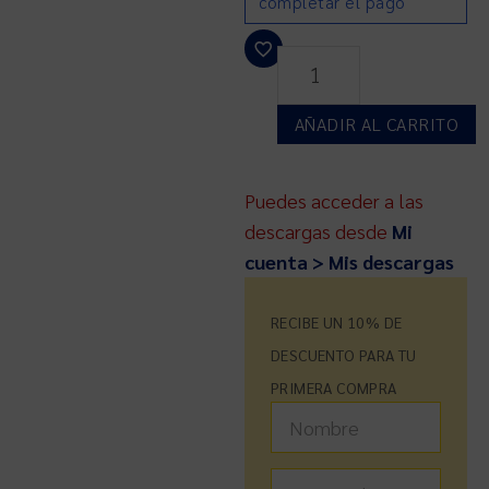
completar el pago
AÑADIR AL CARRITO
Puedes acceder a las
descargas desde
Mi
cuenta > Mis descargas
RECIBE UN 10% DE
DESCUENTO PARA TU
PRIMERA COMPRA