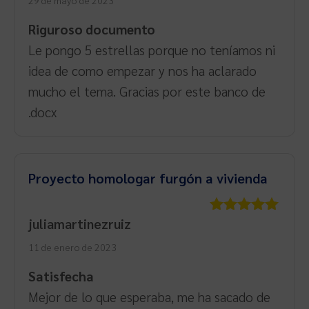
Riguroso documento
Le pongo 5 estrellas porque no teníamos ni
idea de como empezar y nos ha aclarado
mucho el tema. Gracias por este banco de
.docx
Proyecto homologar furgón a vivienda
juliamartinezruiz
Valorado
con
5
de 5
11 de enero de 2023
Satisfecha
Mejor de lo que esperaba, me ha sacado de