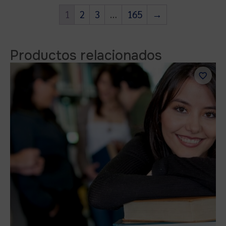
1
2
3
…
165
→
Productos relacionados