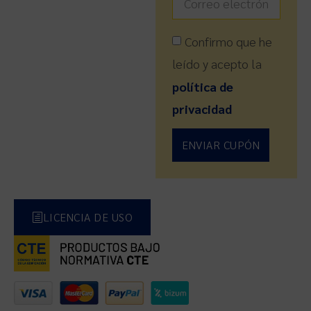
Confirmo que he
leído y acepto la
política de
privacidad
ENVIAR CUPÓN
LICENCIA DE USO