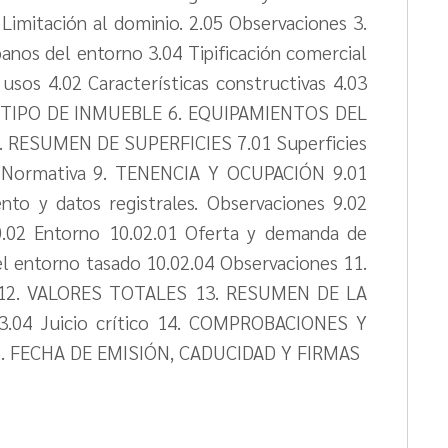
 Limitación al dominio. 2.05 Observaciones 3.
os del entorno 3.04 Tipificación comercial
sos 4.02 Características constructivas 4.03
OR TIPO DE INMUEBLE 6. EQUIPAMIENTOS DEL
 7. RESUMEN DE SUPERFICIES 7.01 Superficies
 la Normativa 9. TENENCIA Y OCUPACIÓN 9.01
to y datos registrales. Observaciones 9.02
.02 Entorno 10.02.01 Oferta y demanda de
el entorno tasado 10.02.04 Observaciones 11.
 12. VALORES TOTALES 13. RESUMEN DE LA
 13.04 Juicio crítico 14. COMPROBACIONES Y
15. FECHA DE EMISIÓN, CADUCIDAD Y FIRMAS