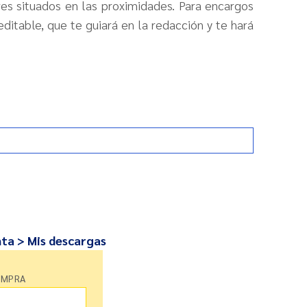
res situados en las proximidades. Para encargos
 editable, que te guiará en la redacción y te hará
nta > Mis descargas
OMPRA