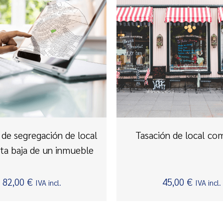
de segregación de local
Tasación de local com
ta baja de un inmueble
82,00
€
45,00
€
IVA incl.
IVA incl.