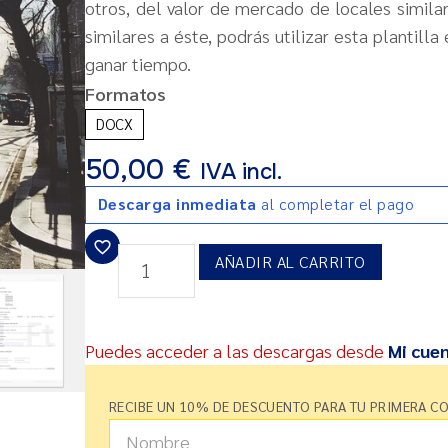
otros, del valor de mercado de locales simila
similares a éste, podrás utilizar esta plantilla
ganar tiempo.
Formatos
DOCX
50,00
€
IVA incl.
Descarga inmediata
al completar el pago
AÑADIR AL CARRITO
Puedes acceder a las descargas desde
Mi cue
RECIBE UN 10% DE DESCUENTO PARA TU PRIMERA C