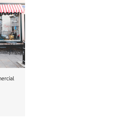
ercial