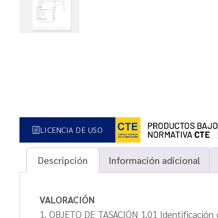
LICENCIA DE USO
Descripción
Información adicional
VALORACIÓN
1. OBJETO DE TASACIÓN 1.01 Identificación 