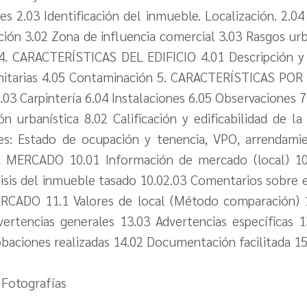
 2.03 Identificación del inmueble. Localización. 2.04
3.02 Zona de influencia comercial 3.03 Rasgos urban
. CARACTERÍSTICAS DEL EDIFICIO 4.01 Descripción y u
unitarias 4.05 Contaminación 5. CARACTERÍSTICAS P
.03 Carpintería 6.04 Instalaciones 6.05 Observaciones
 urbanística 8.02 Calificación y edificabilidad de
: Estado de ocupación y tenencia, VPO, arrendamien
MERCADO 10.01 Información de mercado (local) 10
lisis del inmueble tasado 10.02.03 Comentarios sobre 
CADO 11.1 Valores de local (Método comparación)
vertencias generales 13.03 Advertencias específicas
ciones realizadas 14.02 Documentación facilitada 
 Fotografías