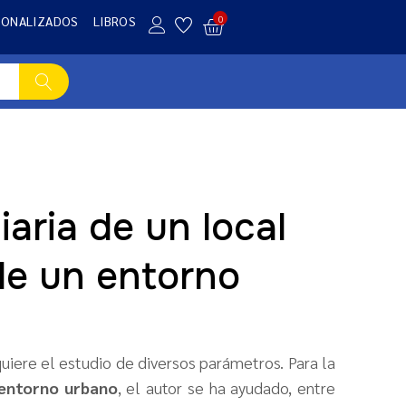
SONALIZADOS
LIBROS
0
iaria de un local
 de un entorno
uiere el estudio de diversos parámetros. Para la
 entorno urbano
, el autor se ha ayudado, entre