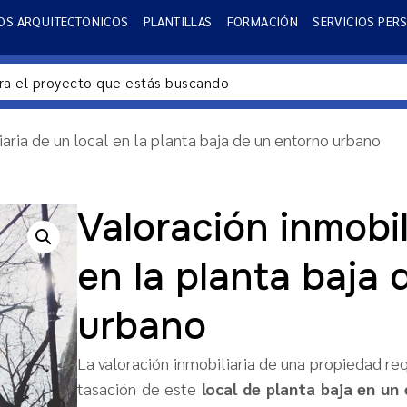
OS ARQUITECTONICOS
PLANTILLAS
FORMACIÓN
SERVICIOS PER
iaria de un local en la planta baja de un entorno urbano
Valoración inmobil
en la planta baja
urbano
La valoración inmobiliaria de una propiedad req
tasación de este
local de planta baja en un