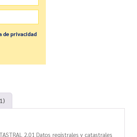
a de privacidad
1)
ASTRAL 2.01 Datos registrales y catastrales