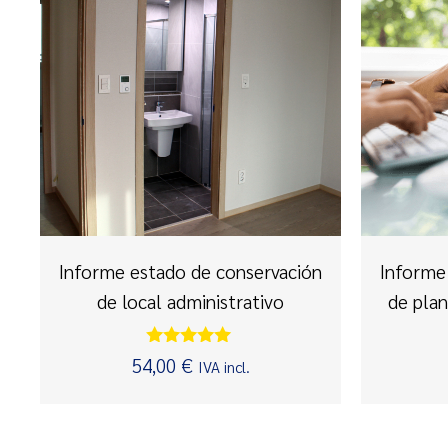
Informe estado de conservación
Informe 
de local administrativo
de plan
Valorado con
54,00
€
IVA incl.
5.00
de 5