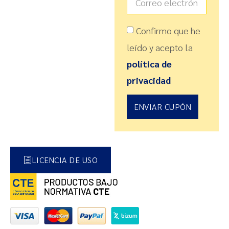
Confirmo que he
leído y acepto la
política de
privacidad
ENVIAR CUPÓN
LICENCIA DE USO