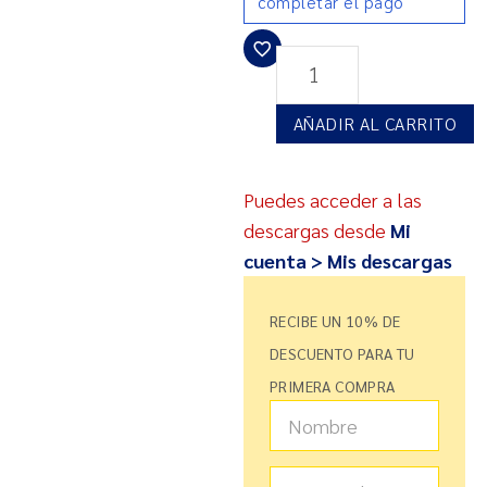
completar el pago
AÑADIR AL CARRITO
Puedes acceder a las
descargas desde
Mi
cuenta > Mis descargas
RECIBE UN 10% DE
DESCUENTO PARA TU
PRIMERA COMPRA