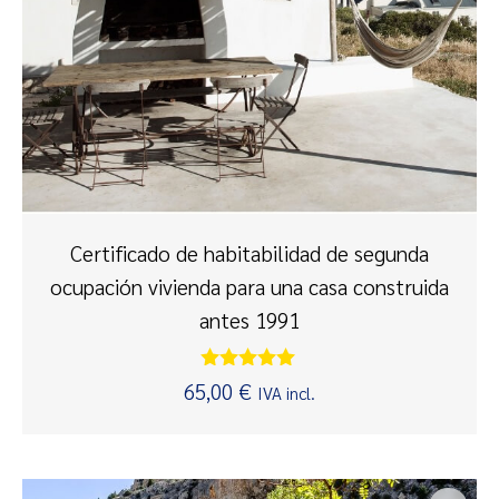
Certificado de habitabilidad de segunda
ocupación vivienda para una casa construida
antes 1991
Valorado
65,00
€
IVA incl.
con
5.00
de 5