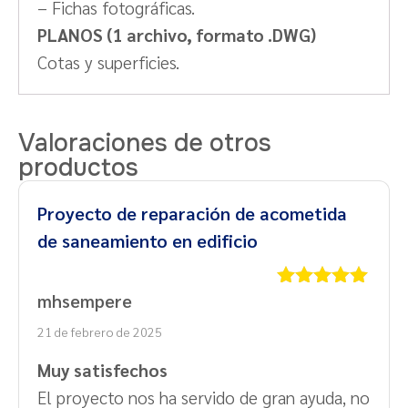
– Fichas fotográficas.
PLANOS (1 archivo, formato .DWG)
Cotas y superficies.
Valoraciones de otros
productos
Proyecto de reparación de acometida
de saneamiento en edificio
mhsempere
Valorado
con
5
de 5
21 de febrero de 2025
Muy satisfechos
El proyecto nos ha servido de gran ayuda, no