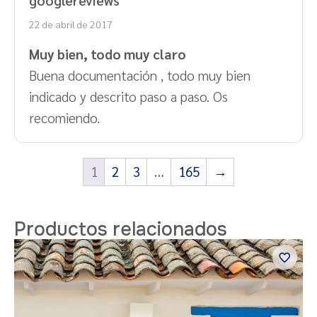
con
5
de 5
22 de abril de 2017
Muy bien, todo muy claro
Buena documentación , todo muy bien
indicado y descrito paso a paso. Os
recomiendo.
1
2
3
…
165
→
Productos relacionados