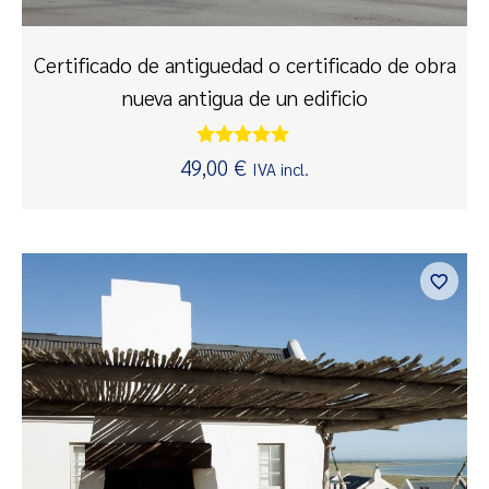
Certificado de antiguedad o certificado de obra
nueva antigua de un edificio
Valorado
49,00
€
IVA incl.
con
5.00
de 5