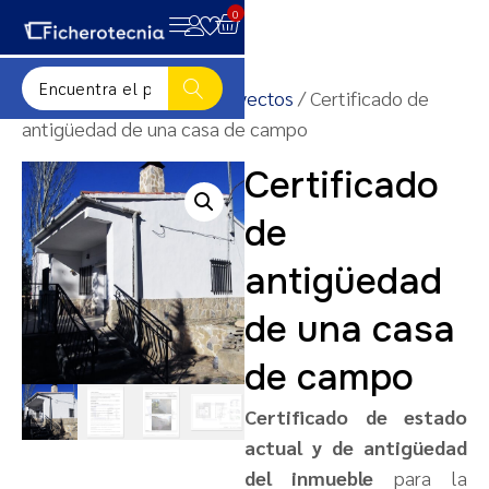
0
Inicio
/
Plantillas para proyectos
/ Certificado de
antigüedad de una casa de campo
Certificado
de
antigüedad
de una casa
de campo
Certificado de estado
actual y de antigüedad
del inmueble
para la