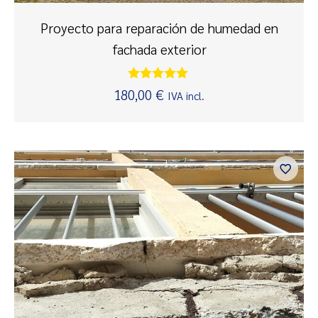
Proyecto para reparación de humedad en
fachada exterior
Valorado
180,00
€
IVA incl.
con
5.00
de 5