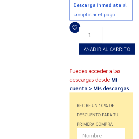
Descarga inmediata
al
completar el pago
AÑADIR AL CARRITO
Puedes acceder a las
descargas desde
Mi
cuenta > Mis descargas
RECIBE UN 10% DE
DESCUENTO PARA TU
PRIMERA COMPRA