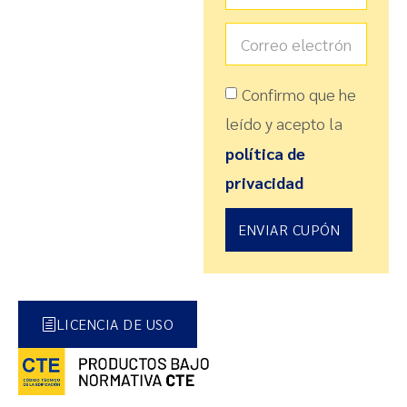
Confirmo que he
leído y acepto la
política de
privacidad
ENVIAR CUPÓN
LICENCIA DE USO