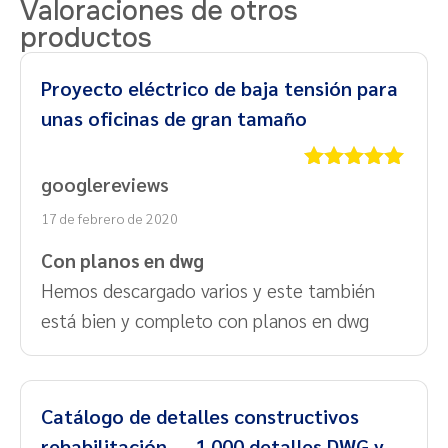
Valoraciones de otros
productos
Proyecto eléctrico de baja tensión para
unas oficinas de gran tamaño
googlereviews
Valorado
con
5
de 5
17 de febrero de 2020
Con planos en dwg
Hemos descargado varios y este también
está bien y completo con planos en dwg
Catálogo de detalles constructivos
rehabilitación — 1.000 detalles DWG y