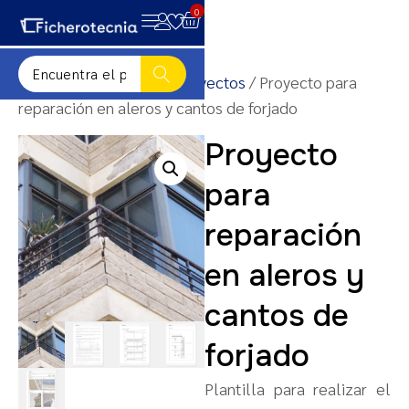
0
Inicio
/
Plantillas para proyectos
/ Proyecto para
reparación en aleros y cantos de forjado
Proyecto
para
reparación
en aleros y
cantos de
forjado
Plantilla para realizar el