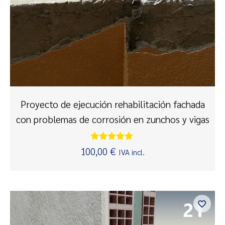
Proyecto de ejecución rehabilitación fachada
con problemas de corrosión en zunchos y vigas
Valorado
100,00
€
IVA incl.
con
5.00
de 5