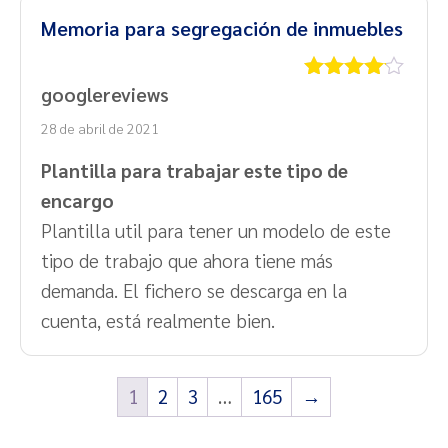
Memoria para segregación de inmuebles
googlereviews
Valorado
con
4
de
28 de abril de 2021
5
Plantilla para trabajar este tipo de
encargo
Plantilla util para tener un modelo de este
tipo de trabajo que ahora tiene más
demanda. El fichero se descarga en la
cuenta, está realmente bien.
1
2
3
…
165
→