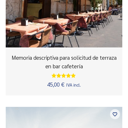
Memoria descriptiva para solicitud de terraza
en bar cafetería
Valorado
45,00
€
IVA incl.
con
5.00
de 5