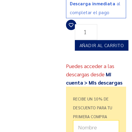
Descarga inmediata
al
completar el pago
AÑADIR AL CARRITO
Puedes acceder a las
descargas desde
Mi
cuenta > Mis descargas
RECIBE UN 10% DE
DESCUENTO PARA TU
PRIMERA COMPRA