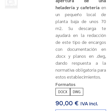
apertura de una
heladería y cafetería
en
un pequeño local de
planta baja de unos 70
m2. Su descarga te
ayudará en la redacción
de este tipo de encargos
con documentación en
.docx y planos en .dwg,
dando respuesta a la
normativa obligatoria para
estos establecimientos.
Formatos
DOCX
DWG
90,00
€
IVA incl.