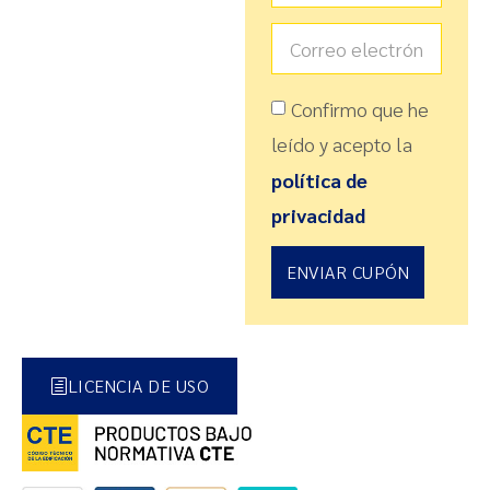
Confirmo que he
leído y acepto la
política de
privacidad
ENVIAR CUPÓN
LICENCIA DE USO