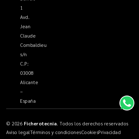
1
Avd.
Jean
Claude
Combaldieu
s/n
C.P:
03008
Alicante
–
España
© 2026
Ficherotecnia
. Todos los derechos reservados
Aviso legal
Términos y condiciones
Cookies
Privacidad