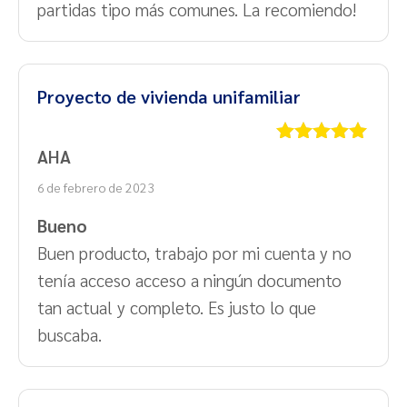
partidas tipo más comunes. La recomiendo!
Proyecto de vivienda unifamiliar
AHA
Valorado
con
5
de 5
6 de febrero de 2023
Bueno
Buen producto, trabajo por mi cuenta y no
tenía acceso acceso a ningún documento
tan actual y completo. Es justo lo que
buscaba.