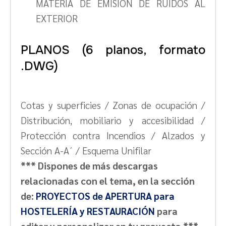
MATERIA DE EMISIÓN DE RUIDOS AL
EXTERIOR
PLANOS (6 planos, formato
.DWG)
Cotas y superficies / Zonas de ocupación /
Distribución, mobiliario y accesibilidad /
Protección contra Incendios / Alzados y
Sección A-A´ / Esquema Unifilar
*** Dispones de más descargas
relacionadas con el tema, en la sección
de:
PROYECTOS de APERTURA para
HOSTELERÍA y RESTAURACIÓN
para
editar y personalizar en tu proyecto ***