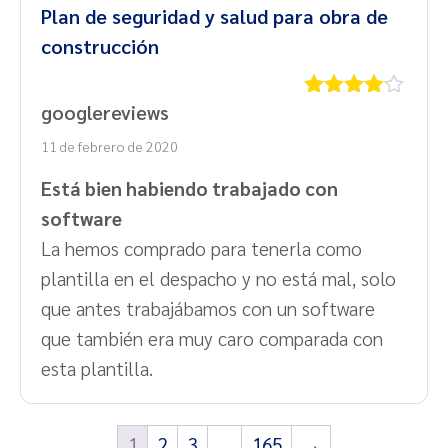
Plan de seguridad y salud para obra de
construcción
googlereviews
Valorado
con
4
de
11 de febrero de 2020
5
Está bien habiendo trabajado con
software
La hemos comprado para tenerla como
plantilla en el despacho y no está mal, solo
que antes trabajábamos con un software
que también era muy caro comparada con
esta plantilla.
1
2
3
…
165
→