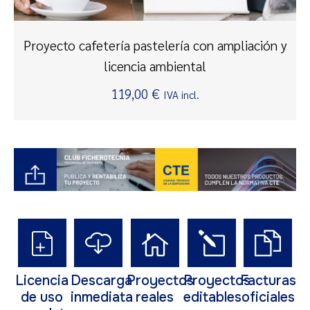
Proyecto cafetería pastelería con ampliación y
licencia ambiental
119,00
€
IVA incl.
Licencia
Descarga
Proyectos
Proyectos
Facturas
de uso
inmediata
reales
editables
oficiales