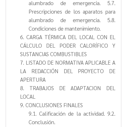
alumbrado de emergencia. 5.7.
Prescripciones de los aparatos para
alumbrado de emergencia. 5.8.
Condiciones de mantenimiento.
6. CARGA TÉRMICA DEL LOCAL CON EL
CÁLCULO DEL PODER CALORÍFICO Y
SUSTANCIAS COMBUSTIBLES
7. LISTADO DE NORMATIVA APLICABLE A
LA REDACCIÓN DEL PROYECTO DE
APERTURA
8. TRABAJOS DE ADAPTACION DEL
LOCAL
9. CONCLUSIONES FINALES
9.1. Calificación de la actividad. 9.2.
Conclusión.