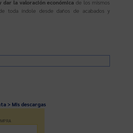
y dar la valoración económica
de los mismos
 de toda índole desde daños de acabados y
nta > Mis descargas
OMPRA