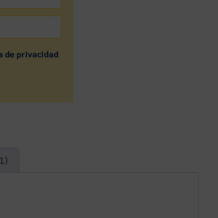
a de privacidad
1)