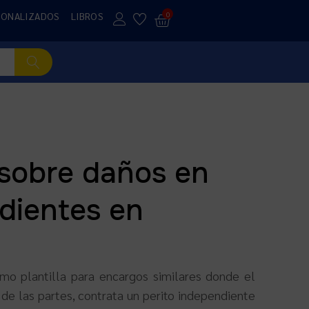
SONALIZADOS
LIBROS
0
 sobre daños en
dientes en
omo plantilla para encargos similares donde el
de las partes, contrata un perito independiente