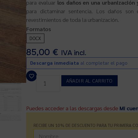
para evaluar
los daños en una urbanización 
para dictaminar sentencia. Los daños son
revestimientos de toda la urbanización.
Formatos
DOCX
85,00
€
IVA incl.
Descarga inmediata
al completar el pago
AÑADIR AL CARRITO
Puedes acceder a las descargas desde
Mi cue
RECIBE UN 10% DE DESCUENTO PARA TU PRIMERA C