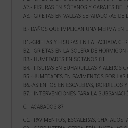
A2.- FISURAS EN SÓTANOS Y GARAJES DE LAS
A3.- GRIETAS EN VALLAS SEPARADORAS DE 
B.- DAÑOS QUE IMPLICAN UNA MERMA EN L
B1.-GRIETAS Y FISURAS EN LA FACHADA CE
B2.- GRIETAS EN LA SOLERA DE HORMIGÓN 
B3.- HUMEDADES EN SÓTANOS 81
B4.- FISURAS EN BUHARDILLAS Y ALEROS G
B5.-HUMEDADES EN PAVIMENTOS POR LAS 
B6.-ASIENTOS EN ESCALERAS, BORDILLOS 
B7.- INTERVENCIONES PARA LA SUBSANACI
C.- ACABADOS 87
C1.- PAVIMENTOS, ESCALERAS, CHAPADOS, 
C2.- CARPINTERÍA, CERRAJERÍA, INSTALACI