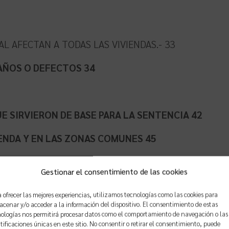
L AFECTAN A TODAS LAS VIVIENDAS.- 33
DAÑOS O DEFECTOS 34
 SIRVIERON DE BASE PARA LA SENTENCIA 42
IENDA Y EN LAS ZONAS COMUNES 45
Gestionar el consentimiento de las cookies
 ofrecer las mejores experiencias, utilizamos tecnologías como las cookies para
cenar y/o acceder a la información del dispositivo. El consentimiento de estas
ologías nos permitirá procesar datos como el comportamiento de navegación o las
tificaciones únicas en este sitio. No consentir o retirar el consentimiento, puede