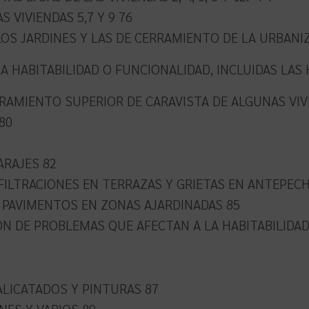
 VIVIENDAS 5,7 Y 9 76
LOS JARDINES Y LAS DE CERRAMIENTO DE LA URBANIZ
A HABITABILIDAD O FUNCIONALIDAD, INCLUIDAS LAS
RRAMIENTO SUPERIOR DE CARAVISTA DE ALGUNAS VIV
80
ARAJES 82
FILTRACIONES EN TERRAZAS Y GRIETAS EN ANTEPEC
Y PAVIMENTOS EN ZONAS AJARDINADAS 85
ÓN DE PROBLEMAS QUE AFECTAN A LA HABITABILIDAD
ALICATADOS Y PINTURAS 87
ONES Y VARIOS 89