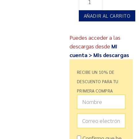
AÑADIR AL CARRITO
Puedes acceder a las
descargas desde
Mi
cuenta > Mis descargas
RECIBE UN 10% DE
DESCUENTO PARA TU
PRIMERA COMPRA
Confirmo que he