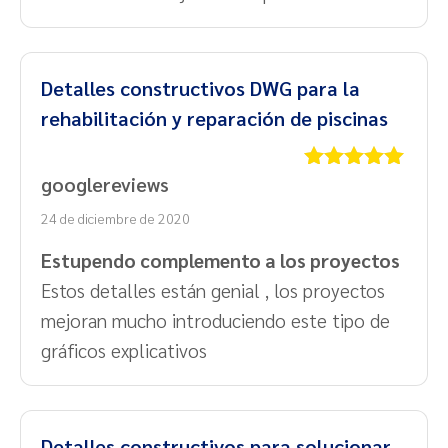
Detalles constructivos DWG para la
rehabilitación y reparación de piscinas
googlereviews
Valorado
con
5
de 5
24 de diciembre de 2020
Estupendo complemento a los proyectos
Estos detalles están genial , los proyectos
mejoran mucho introduciendo este tipo de
gráficos explicativos
Detalles constructivos para solucionar