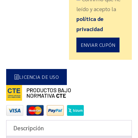
leído y acepto la
política de
privacidad
ENVIAR CUPÓN
LICENCIA DE USO
Descripción