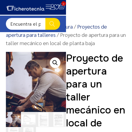
0
Inicio
/
Proyectos de apertura
/
Proyectos de
apertura para talleres
/ Proyecto de apertura para un
taller mecánico en local de planta baja
Proyecto de
apertura
para un
taller
mecánico en
local de