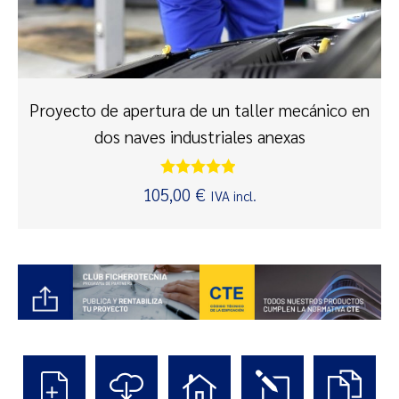
Proyecto de apertura de un taller mecánico en
dos naves industriales anexas
Valorado
105,00
€
IVA incl.
con
4.75
de 5