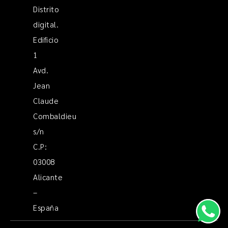
Distrito
digital.
Edificio
1
Avd.
Jean
Claude
Combaldieu
s/n
C.P:
03008
Alicante
–
España