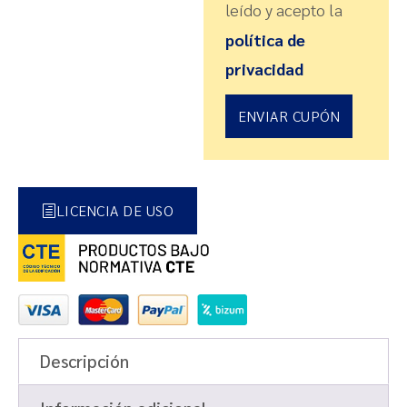
leído y acepto la
política de
privacidad
ENVIAR CUPÓN
LICENCIA DE USO
Descripción