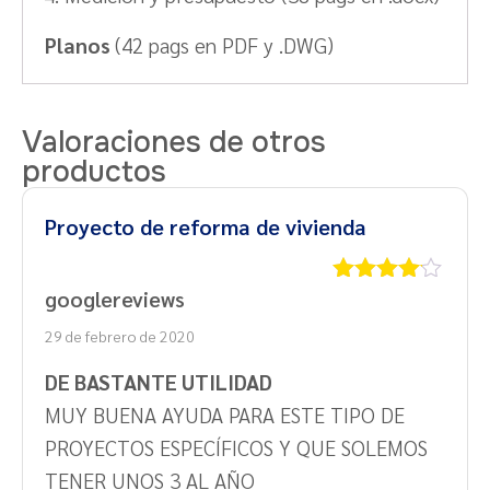
Planos
(42 pags en PDF y .DWG)
Valoraciones de otros
productos
Proyecto de reforma de vivienda
googlereviews
Valorado
con
4
de
29 de febrero de 2020
5
DE BASTANTE UTILIDAD
MUY BUENA AYUDA PARA ESTE TIPO DE
PROYECTOS ESPECÍFICOS Y QUE SOLEMOS
TENER UNOS 3 AL AÑO