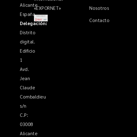
Alicante.
«EXPORNET»
Nosotros
España
Contacto
Delegación:
Distrito
digital.
Edificio
1
Avd.
Jean
Claude
Combaldieu
s/n
C.P:
03008
Alicante