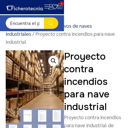
0
Inicio
/
Detalles constructivos de naves
industriales
/ Proyecto contra incendios para nave
industrial
Proyecto
contra
incendios
para nave
industrial
Proyecto contra incendios
para nave industrial de