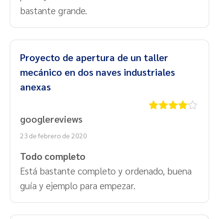
bastante grande.
Proyecto de apertura de un taller
mecánico en dos naves industriales
anexas
googlereviews
Valorado
con
4
de
23 de febrero de 2020
5
Todo completo
Está bastante completo y ordenado, buena
guía y ejemplo para empezar.