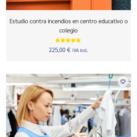
Estudio contra incendios en centro educativo o
colegio
Valorado
225,00
€
IVA incl.
con
5.00
de 5