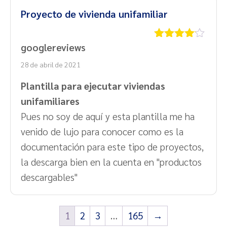
Proyecto de vivienda unifamiliar
googlereviews
Valorado
con
4
de
28 de abril de 2021
5
Plantilla para ejecutar viviendas
unifamiliares
Pues no soy de aquí y esta plantilla me ha
venido de lujo para conocer como es la
documentación para este tipo de proyectos,
la descarga bien en la cuenta en "productos
descargables"
1
2
3
…
165
→