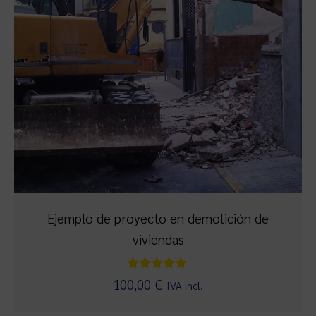
Ejemplo de proyecto en demolición de
viviendas
Valorado
100,00
€
IVA incl.
con
5.00
de 5