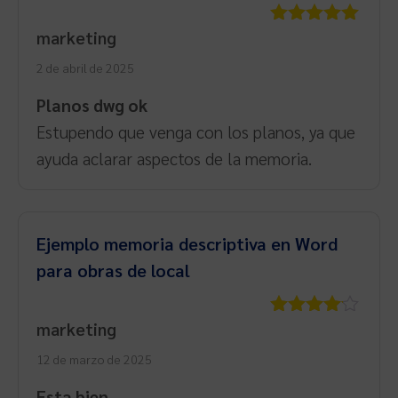
marketing
Valorado
con
5
de 5
2 de abril de 2025
Planos dwg ok
Estupendo que venga con los planos, ya que
ayuda aclarar aspectos de la memoria.
Ejemplo memoria descriptiva en Word
para obras de local
marketing
Valorado
con
4
de
12 de marzo de 2025
5
Esta bien