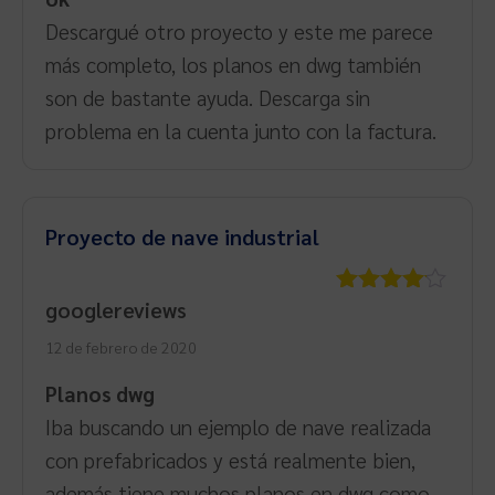
Descargué otro proyecto y este me parece
más completo, los planos en dwg también
son de bastante ayuda. Descarga sin
problema en la cuenta junto con la factura.
Proyecto de nave industrial
googlereviews
Valorado
con
4
de
12 de febrero de 2020
5
Planos dwg
Iba buscando un ejemplo de nave realizada
con prefabricados y está realmente bien,
además tiene muchos planos en dwg como