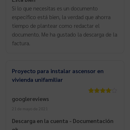
Si lo que necesitas es un documento
específico está bien, la verdad que ahorra
tiempo de plantear como redactar el
documento. Me ha gustado la descarga de la
factura.
Proyecto para instalar ascensor en
vivienda unifamiliar
googlereviews
Valorado
con
4
de
21 de mayo de 2021
5
Descarga en la cuenta - Documentación
ok