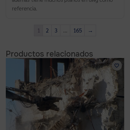
referencia.
1
2
3
…
165
→
Productos relacionados