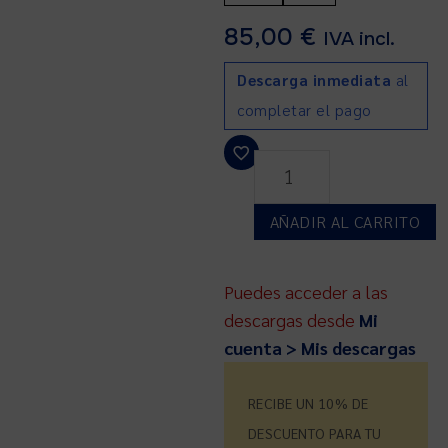
85,00
€
IVA incl.
Descarga inmediata
al
completar el pago
AÑADIR AL CARRITO
Puedes acceder a las
descargas desde
Mi
cuenta > Mis descargas
RECIBE UN 10% DE
DESCUENTO PARA TU