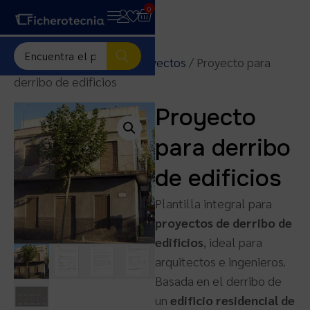
0
Inicio
/
Plantillas para proyectos
/ Proyecto para
derribo de edificios
Proyecto
para derribo
de edificios
Plantilla integral para
proyectos de derribo de
edificios
, ideal para
arquitectos e ingenieros.
Basada en el derribo de
un
edificio residencial de