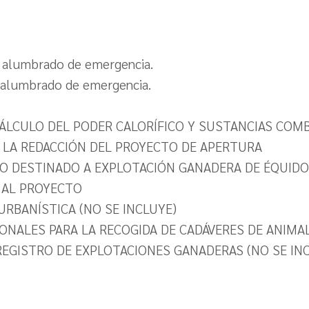
se alumbrado de emergencia.
ra alumbrado de emergencia.
CÁLCULO DEL PODER CALORÍFICO Y SUSTANCIAS COM
A LA REDACCIÓN DEL PROYECTO DE APERTURA
CIO DESTINADO A EXPLOTACIÓN GANADERA DE ÉQUID
 AL PROYECTO
URBANÍSTICA (NO SE INCLUYE)
ONALES PARA LA RECOGIDA DE CADÁVERES DE ANIMAL
 REGISTRO DE EXPLOTACIONES GANADERAS (NO SE IN