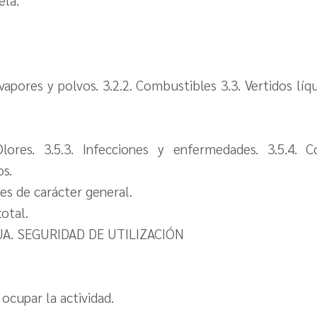
apores y polvos. 3.2.2. Combustibles 3.3. Vertidos líqu
 Olores. 3.5.3. Infecciones y enfermedades. 3.5.4. C
os.
nes de carácter general.
total.
UA. SEGURIDAD DE UTILIZACIÓN
cupar la actividad.