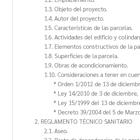
1.3. Objeto del proyecto.
1.4. Autor del proyecto.
1.5. Características de las parcelas.
1.6. Actividades del edificio y colindan
1.7. Elementos constructivos de la pa
1.8. Superficies de la parcela.
1.9. Obras de acondicionamiento.
1.10. Consideraciones a tener en cuen
* Orden 1/2012 de 13 de diciembre
* Ley 14/2010 de 3 de diciembre, 
* Ley 15/1999 del 13 de diciembr
* Decreto 39/2004 del 5 de Marzo,
2. REGLAMENTO TÉCNICO SANITARIO
2.1. Aseo.
2.2. Resto de dependencias de la parc