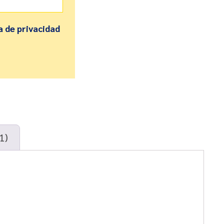
a de privacidad
1)