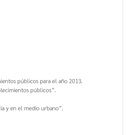
ientos públicos para el año 2013.
blecimientos públicos”.
cia y en el medio urbano”.