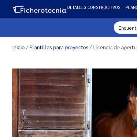
DETALLES CONSTRUCTIVOS
PLAN
Inicio
/
Plantillas para proyectos
/ Licencia de apert