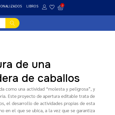
SONALIZADOS
LIBROS
0
ura de una
era de caballos
a como una actividad “molesta y peligrosa”, y
ria. Este proyecto de apertura editable trata de
os, el desarrollo de actividades propias de esta
no en el que se ubica, a la vez que se garantiza