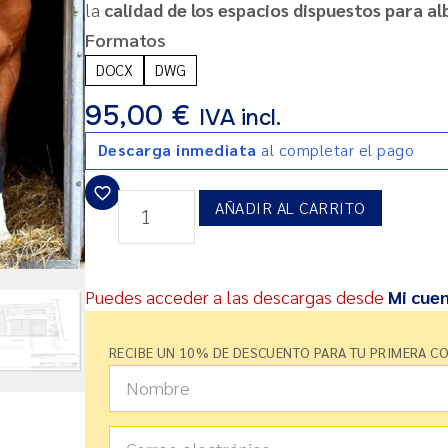
la
calidad de los espacios dispuestos para a
Formatos
DOCX
DWG
95,00
€
IVA incl.
Descarga inmediata
al completar el pago
AÑADIR AL CARRITO
Puedes acceder a las descargas desde
Mi cue
RECIBE UN 10% DE DESCUENTO PARA TU PRIMERA C