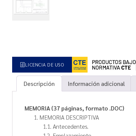
LICENCIA DE USO
Descripción
Información adicional
MEMORIA (37 páginas, formato .DOC)
1. MEMORIA DESCRIPTIVA
1.1. Antecedentes.
1.2. Emplazamiento.