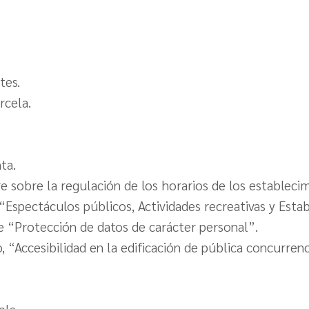
tes.
rcela.
ta.
 sobre la regulación de los horarios de los establecim
“Espectáculos públicos, Actividades recreativas y Esta
e “Protección de datos de carácter personal”.
 “Accesibilidad en la edificación de pública concurren
ela.