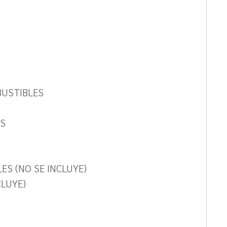
BUSTIBLES
OS
ES (NO SE INCLUYE)
CLUYE)