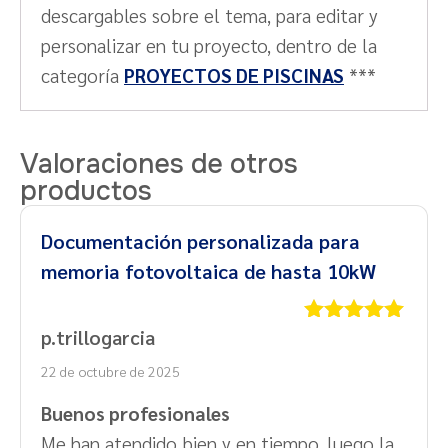
descargables sobre el tema, para editar y
personalizar en tu proyecto, dentro de la
categoría
PROYECTOS DE PISCINAS
***
Valoraciones de otros
productos
Documentación personalizada para
memoria fotovoltaica de hasta 10kW
p.trillogarcia
Valorado
con
5
de 5
22 de octubre de 2025
Buenos profesionales
Me han atendido bien y en tiempo, luego la