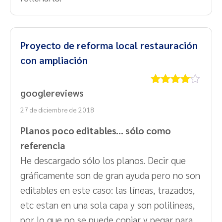
Proyecto de reforma local restauración
con ampliación
googlereviews
Valorado
con
4
de
27 de diciembre de 2018
5
Planos poco editables... sólo como
referencia
He descargado sólo los planos. Decir que
gráficamente son de gran ayuda pero no son
editables en este caso: las líneas, trazados,
etc estan en una sola capa y son polilineas,
por lo que no se puede copiar y pegar para