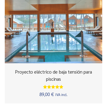
Proyecto eléctrico de baja tensión para
piscinas
Valorado
89,00
€
IVA incl.
con
5.00
de 5