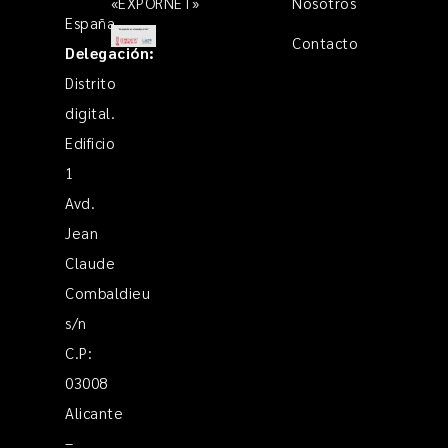
«EXPORNET»
Nosotros
España
Contacto
Delegación:
Distrito
digital.
Edificio
1
Avd.
Jean
Claude
Combaldieu
s/n
C.P:
03008
Alicante
–