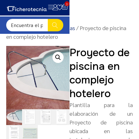
0
Inicio
/
Proyectos de piscinas
/ Proyecto de piscina
en complejo hotelero
Proyecto de
piscina en
complejo
hotelero
Plantilla para la
elaboración de un
Proyecto de piscina
ubicada en las