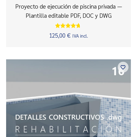
Proyecto de ejecución de piscina privada —
Plantilla editable PDF, DOC y DWG
Valorado
125,00
€
IVA incl.
con
4.59
de 5