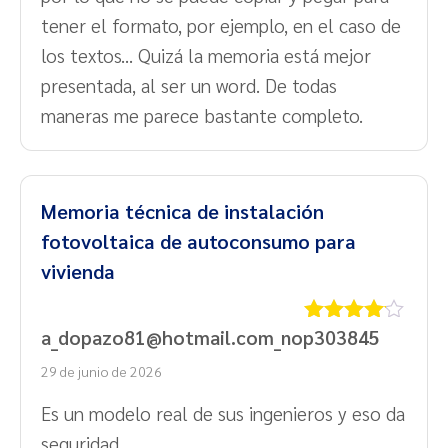
tener el formato, por ejemplo, en el caso de
los textos... Quizá la memoria está mejor
presentada, al ser un word. De todas
maneras me parece bastante completo.
Memoria técnica de instalación
fotovoltaica de autoconsumo para
vivienda
a_dopazo81@hotmail.com_nop303845
Valorado
con
4
de
29 de junio de 2026
5
Es un modelo real de sus ingenieros y eso da
seguridad