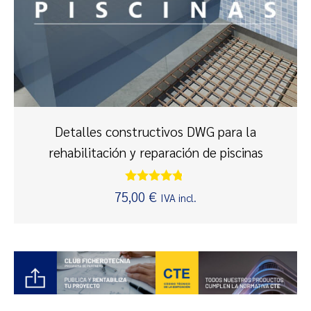
Detalles constructivos DWG para la
rehabilitación y reparación de piscinas
Valorado
75,00
€
IVA incl.
con
4.67
de 5