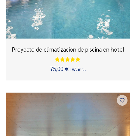
Proyecto de climatización de piscina en hotel
Valorado
75,00
€
IVA incl.
con
5.00
de 5