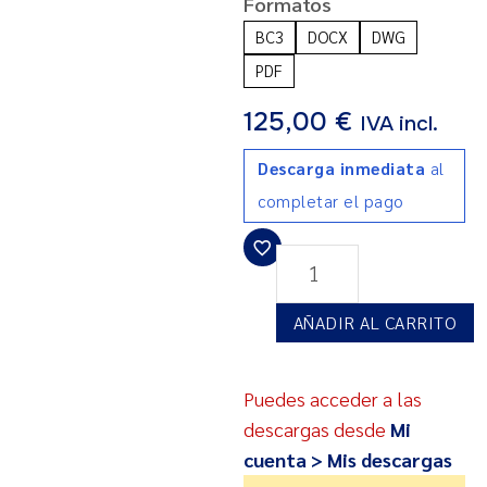
Formatos
BC3
DOCX
DWG
PDF
125,00
€
IVA incl.
Descarga inmediata
al
completar el pago
AÑADIR AL CARRITO
Puedes acceder a las
descargas desde
Mi
cuenta > Mis descargas