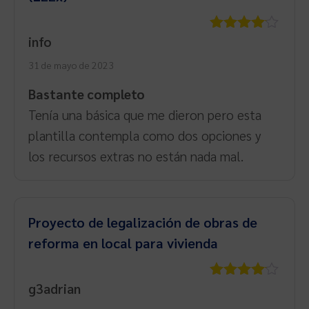
info
Valorado
con
4
de
31 de mayo de 2023
5
Bastante completo
Tenía una básica que me dieron pero esta
plantilla contempla como dos opciones y
los recursos extras no están nada mal.
Proyecto de legalización de obras de
reforma en local para vivienda
g3adrian
Valorado
con
4
de