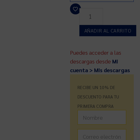
AÑADIR AL CARRITO
Puedes acceder a las
descargas desde
Mi
cuenta > Mis descargas
RECIBE UN 10% DE
DESCUENTO PARA TU
PRIMERA COMPRA