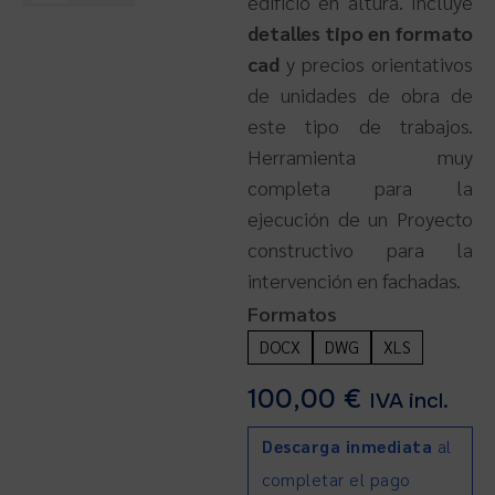
edificio en altura. Incluye
detalles tipo en formato
cad
y precios orientativos
de unidades de obra de
este tipo de trabajos.
Herramienta muy
completa para la
ejecución de un Proyecto
constructivo para la
intervención en fachadas.
Formatos
DOCX
DWG
XLS
100,00
€
IVA incl.
Descarga inmediata
al
completar el pago