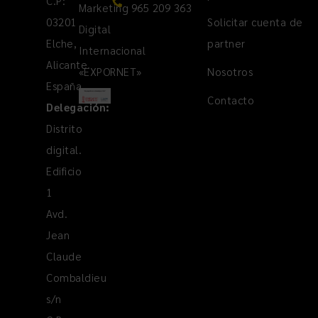
C.P:
Marketing
965 209 363
03201
Solicitar cuenta de
Digital
Elche,
partner
Internacional
Alicante.
«EXPORNET»
Nosotros
España
Contacto
Delegación:
Distrito
digital.
Edificio
1
Avd.
Jean
Claude
Combaldieu
s/n