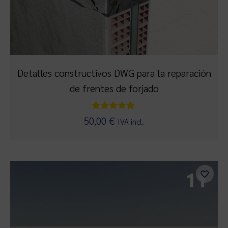
Detalles constructivos DWG para la reparación
de frentes de forjado
Valorado
50,00
€
IVA incl.
con
5.00
de 5