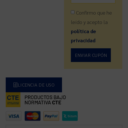
Confirmo que he
leído y acepto la
política de
privacidad
ENVIAR CUPÓN
LICENCIA DE USO