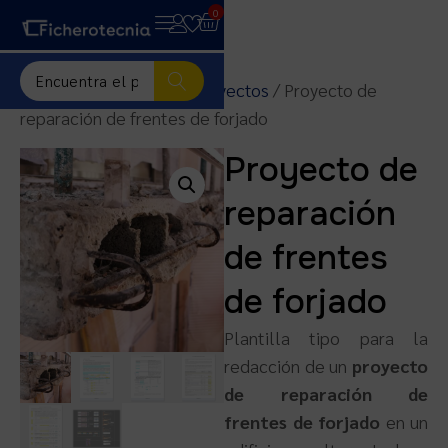
0
Inicio
/
Plantillas para proyectos
/ Proyecto de
reparación de frentes de forjado
Proyecto de
reparación
de frentes
de forjado
Plantilla tipo para la
redacción de un
proyecto
de reparación de
frentes de forjado
en un