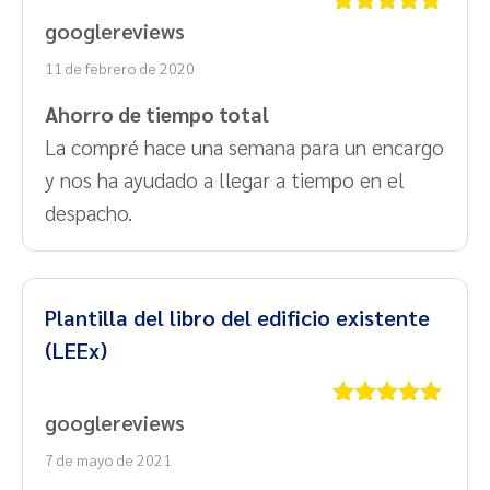
googlereviews
Valorado
con
5
de 5
11 de febrero de 2020
Ahorro de tiempo total
La compré hace una semana para un encargo
y nos ha ayudado a llegar a tiempo en el
despacho.
Plantilla del libro del edificio existente
(LEEx)
googlereviews
Valorado
con
5
de 5
7 de mayo de 2021