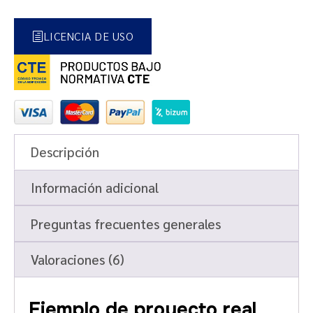
LICENCIA DE USO
Descripción
Información adicional
Preguntas frecuentes generales
Valoraciones (6)
Ejemplo de proyecto real