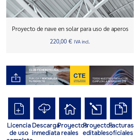
Proyecto de nave en solar para uso de aperos
220,00
€
IVA incl.
Licencia
Descarga
Proyectos
Proyectos
Facturas
de uso
inmediata
reales
editables
oficiales