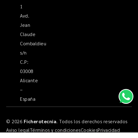
1
Avd.
Jean
Claude
Combaldieu
s/n
C.P:
03008
Alicante
–
España
© 2026
Ficherotecnia
. Todos los derechos reservados
Aviso legal
Términos y condiciones
Cookies
Privacidad