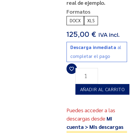
real de ejemplo
.
Formatos
DOCX
XLS
125,00
€
IVA incl.
Descarga inmediata
al
completar el pago
AÑADIR AL CARRITO
Puedes acceder a las
descargas desde
Mi
cuenta > Mis descargas