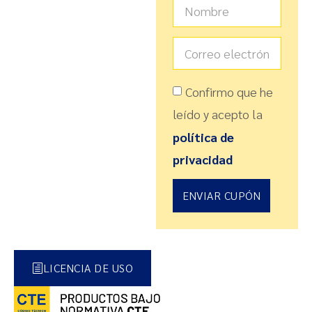
Confirmo que he
leído y acepto la
política de
privacidad
ENVIAR CUPÓN
LICENCIA DE USO