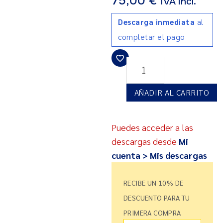
75,00
€
IVA incl.
Descarga inmediata
al
completar el pago
AÑADIR AL CARRITO
Puedes acceder a las
descargas desde
Mi
cuenta > Mis descargas
RECIBE UN 10% DE
DESCUENTO PARA TU
PRIMERA COMPRA