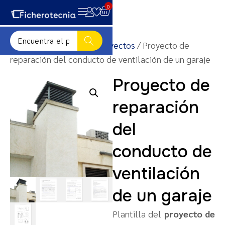
0
Inicio
/
Plantillas para proyectos
/ Proyecto de
reparación del conducto de ventilación de un garaje
Proyecto de
reparación
del
conducto de
ventilación
de un garaje
Plantilla del
proyecto de