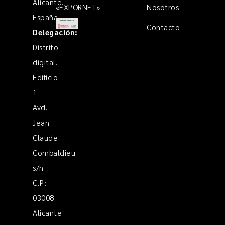
Alicante.
«EXPORNET»
Nosotros
España
Contacto
Delegación:
Distrito
digital.
Edificio
1
Avd.
Jean
Claude
Combaldieu
s/n
C.P:
03008
Alicante