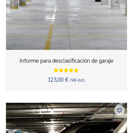
Informe para desclasificación de garaje
Valorado
123,00
€
IVA incl.
con
5.00
de 5