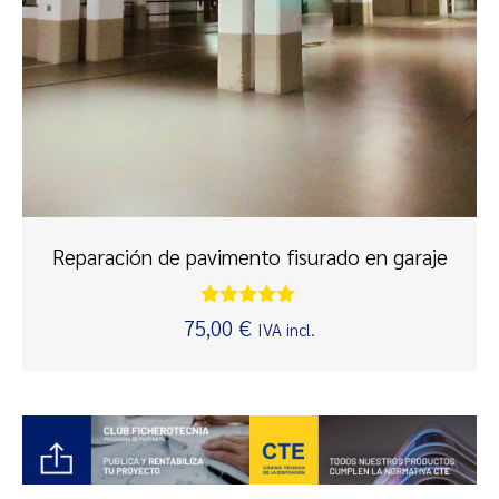
Reparación de pavimento fisurado en garaje
Valorado
75,00
€
IVA incl.
con
5.00
de 5