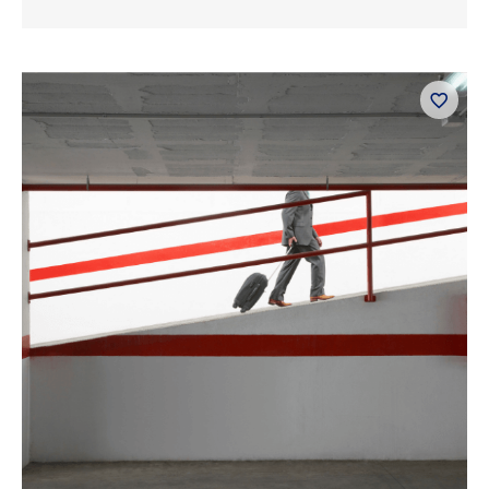
5.00
de 5