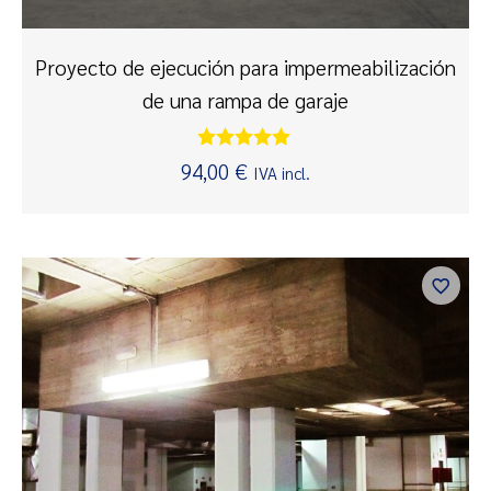
Proyecto de ejecución para impermeabilización
de una rampa de garaje
Valorado
94,00
€
IVA incl.
con
5.00
de 5