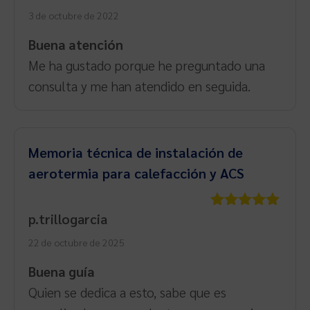
con
5
de 5
3 de octubre de 2022
Buena atención
Me ha gustado porque he preguntado una
consulta y me han atendido en seguida.
Memoria técnica de instalación de
aerotermia para calefacción y ACS
p.trillogarcia
Valorado
con
5
de 5
22 de octubre de 2025
Buena guía
Quien se dedica a esto, sabe que es