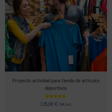
Proyecto actividad para tienda de artículos
deportivos
Valorado
135,00
€
IVA incl.
con
5.00