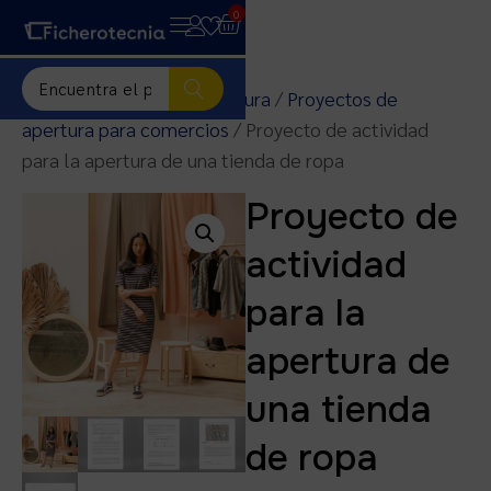
0
Inicio
/
Proyectos de apertura
/
Proyectos de
apertura para comercios
/ Proyecto de actividad
para la apertura de una tienda de ropa
Proyecto de
actividad
para la
apertura de
una tienda
de ropa