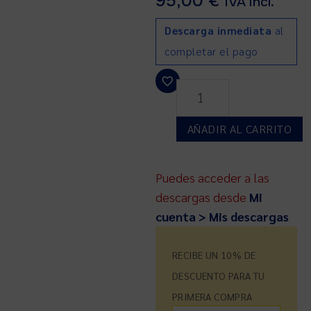
95,00
€
IVA incl.
Descarga inmediata
al
completar el pago
AÑADIR AL CARRITO
Puedes acceder a las
descargas desde
Mi
cuenta > Mis descargas
RECIBE UN 10% DE
DESCUENTO PARA TU
PRIMERA COMPRA