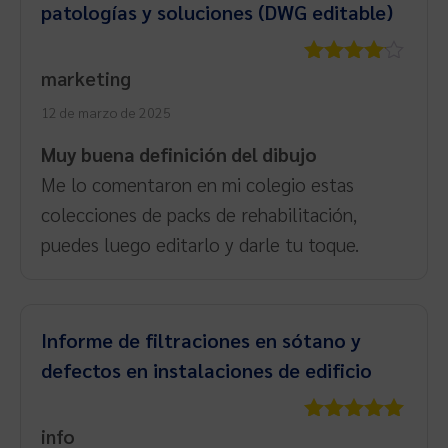
patologías y soluciones (DWG editable)
marketing
Valorado
con
4
de
12 de marzo de 2025
5
Muy buena definición del dibujo
Me lo comentaron en mi colegio estas
colecciones de packs de rehabilitación,
puedes luego editarlo y darle tu toque.
Informe de filtraciones en sótano y
defectos en instalaciones de edificio
info
Valorado