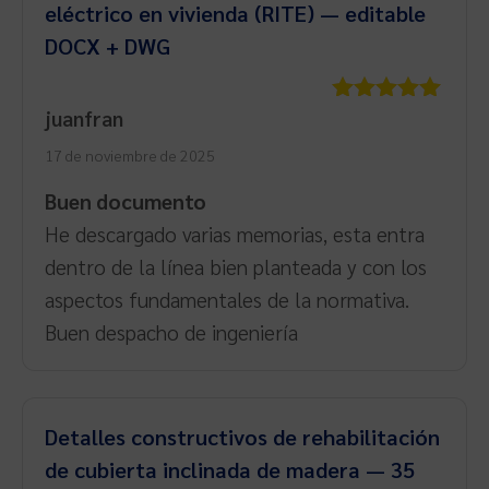
eléctrico en vivienda (RITE) — editable
DOCX + DWG
juanfran
Valorado
con
5
de 5
17 de noviembre de 2025
Buen documento
He descargado varias memorias, esta entra
dentro de la línea bien planteada y con los
aspectos fundamentales de la normativa.
Buen despacho de ingeniería
Detalles constructivos de rehabilitación
de cubierta inclinada de madera — 35