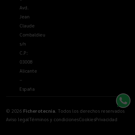
Avd.
Jean
Claude
Combaldieu
s/n
C.P:
03008
Alicante
–
España
© 2026
Ficherotecnia
. Todos los derechos reservados
Aviso legal
Términos y condiciones
Cookies
Privacidad