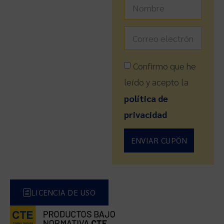
Confirmo que he
leído y acepto la
política de
privacidad
ENVIAR CUPÓN
LICENCIA DE USO