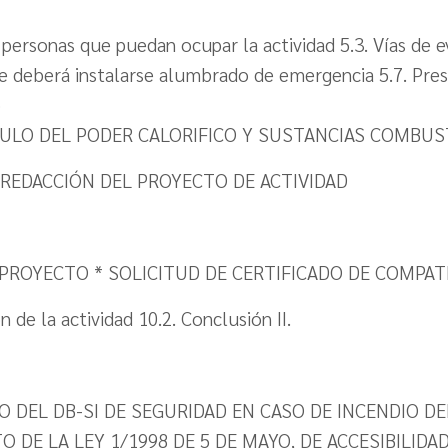
ersonas que puedan ocupar la actividad 5.3. Vías de eva
 deberá instalarse alumbrado de emergencia 5.7. Pres
o
CULO DEL PODER CALORIFICO Y SUSTANCIAS COMBUS
A REDACCIÓN DEL PROYECTO DE ACTIVIDAD
ROYECTO * SOLICITUD DE CERTIFICADO DE COMPATI
de la actividad 10.2. Conclusión II.
O DEL DB-SI DE SEGURIDAD EN CASO DE INCENDIO DE
TO DE LA LEY 1/1998 DE 5 DE MAYO, DE ACCESIBILID