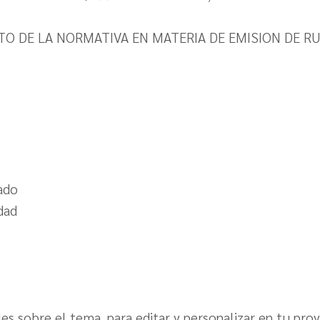
NTO DE LA NORMATIVA EN MATERIA DE EMISION DE RU
ado
dad
s sobre el tema, para editar y personalizar en tu pro