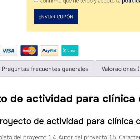
Confirmo que he leído y acepto la
polític
ENVIAR CUPÓN
Preguntas frecuentes generales
Valoraciones (
o de actividad para clínica 
royecto de actividad para clínica d
eto del proyecto 1.4. Autor del proyecto 1.5. Caracterís