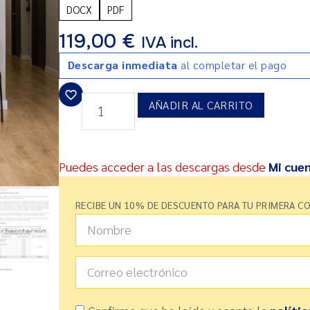
DOCX
PDF
119,00
€
IVA incl.
Descarga inmediata
al completar el pago
AÑADIR AL CARRITO
Puedes acceder a las descargas desde
Mi cue
RECIBE UN 10% DE DESCUENTO PARA TU PRIMERA C