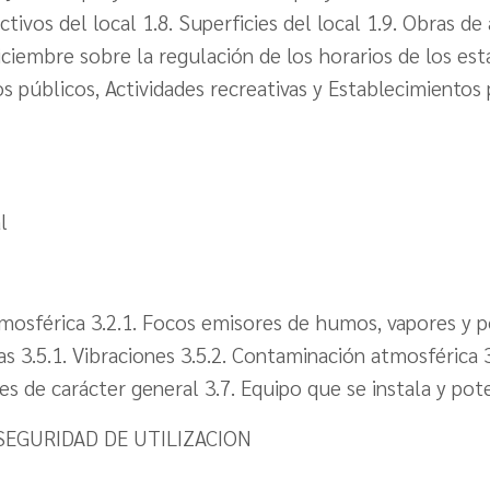
ctivos del local 1.8. Superficies del local 1.9. Obras d
iembre sobre la regulación de los horarios de los est
s públicos, Actividades recreativas y Establecimientos
l
tmosférica 3.2.1. Focos emisores de humos, vapores y p
s 3.5.1. Vibraciones 3.5.2. Contaminación atmosférica 3.
nes de carácter general 3.7. Equipo que se instala y pot
SEGURIDAD DE UTILIZACION