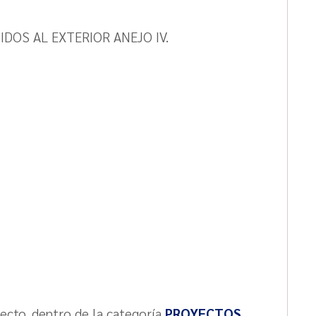
IDOS AL EXTERIOR ANEJO IV.
yecto, dentro de la categoría
PROYECTOS