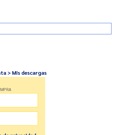
nta > Mis descargas
OMPRA