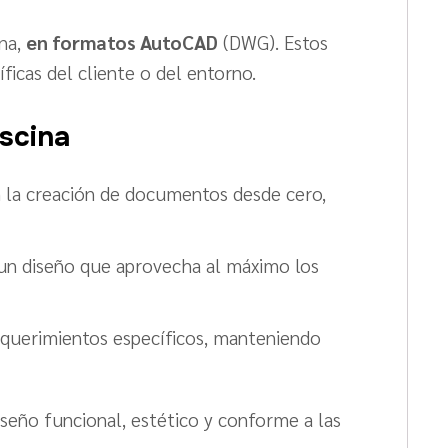
ina,
en formatos AutoCAD
(DWG). Estos
icas del cliente o del entorno.
scina
n la creación de documentos desde cero,
 un diseño que aprovecha al máximo los
requerimientos específicos, manteniendo
iseño funcional, estético y conforme a las