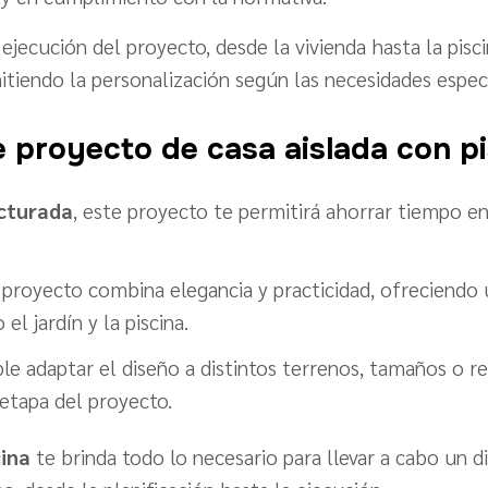
 ejecución del proyecto, desde la vivienda hasta la pisc
iendo la personalización según las necesidades específ
 proyecto de casa aislada con pi
cturada
, este proyecto te permitirá ahorrar tiempo e
 proyecto combina elegancia y practicidad, ofreciendo
el jardín y la piscina.
ible adaptar el diseño a distintos terrenos, tamaños o 
 etapa del proyecto.
cina
te brinda todo lo necesario para llevar a cabo un d