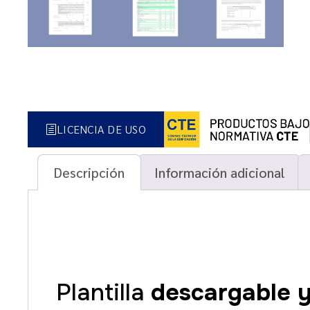
LICENCIA DE USO
Descripción
Información adicional
Plantilla
descargable y