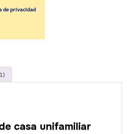
a de privacidad
1)
de casa unifamiliar