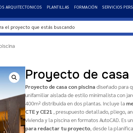
OS ARQUITECTONICOS
PLANTILLAS
FORMACIÓN
SERVICIOS PER
piscina
Proyecto de casa 
Proyecto de casa con piscina
diseñado para q
unifamiliar aislada de estilo minimalista con j
400m² distribuida en dos plantas. Incluye la
me
CTE y CE21
, presupuesto detallado, pliego, an
vivienda y la piscina en formatos AutoCAD. Es u
para redactar tu proyecto
, desde la planific