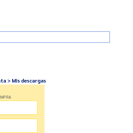
nta > Mis descargas
OMPRA