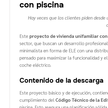
con piscina
Hay veces que los clientes piden desde u
Este
proyecto de vivienda unifamiliar con
sector, que buscan un desarrollo profesiona
minimalista en forma de ELE con una distribu
pensado para maximizar la funcionalidad y el 
coche eléctrico.
Contenido de la descarga
Este proyecto básico y de ejecución, contien
cumplimiento del
Código Técnico de la Edi
piscina. Esto asegura una planificación sólid