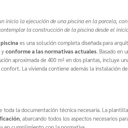
n inicio la ejecución de una piscina en la parcela, con
contemplar la construcción de la piscina desde el inicio
 piscina
es una solución completa diseñada para arquit
l y
conforme a las normativas actuales
. Basado en u
ción aproximada de 400 m² en dos plantas, incluye una
confort. La vivienda contiene además la instalación de 
e toda la documentación técnica necesaria. La plantil
ficación
, abarcando todos los aspectos necesarios para
a y en cumplimiento con la normativa.