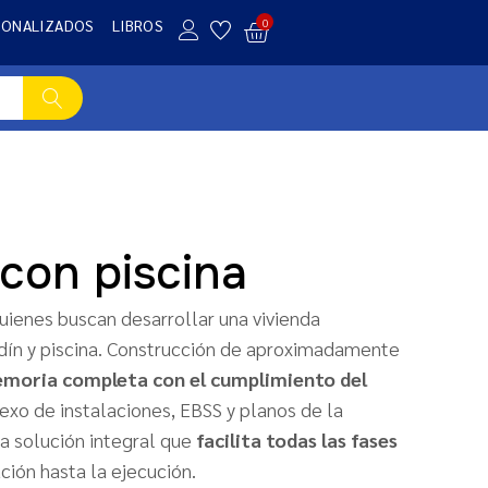
SONALIZADOS
LIBROS
0
con piscina
uienes buscan desarrollar una vivienda
ardín y piscina. Construcción de aproximadamente
moria completa con el cumplimiento del
exo de instalaciones, EBSS y planos de la
na solución integral que
facilita todas las fases
ación hasta la ejecución.