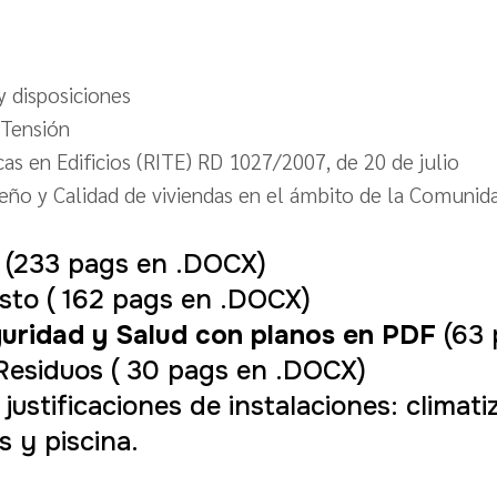
 disposiciones
 Tensión
as en Edificios (RITE) RD 1027/2007, de 20 de julio
eño y Calidad de viviendas en el ámbito de la Comunid
s
(233 pags en .DOCX)
sto ( 162 pags en .DOCX)
guridad y Salud con planos en PDF
(63
Residuos ( 30 pags en .DOCX)
justificaciones de instalaciones: climati
 y piscina.