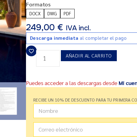
Formatos
DOCX
DWG
PDF
249,00
€
IVA incl.
Descarga inmediata
al completar el pago
AÑADIR AL CARRITO
Puedes acceder a las descargas desde
Mi cue
RECIBE UN 10% DE DESCUENTO PARA TU PRIMERA C