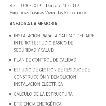
4.3. D.10/2019 – Decreto 10/2019.
Exigencias básicas Viviendas Extremadura
ANEJOS A LA MEMORIA
INSTALACIÓN PARA LA CALIDAD DEL AIRE
INTERIOR ESTUDIO BÁSICO DE
SEGURIDAD Y SALUD
PLAN DE CONTROL DE CALIDAD
ESTUDIO DE GESTIÓN DE RESIDUOS DE
CONSTRUCCIÓN Y DEMOLICIÓN
INSTALACIÓN ELÉCTRICA
CÁLCULO DE LA ESTRUCTURA
EFICIENCIA ENERGÉTICA.