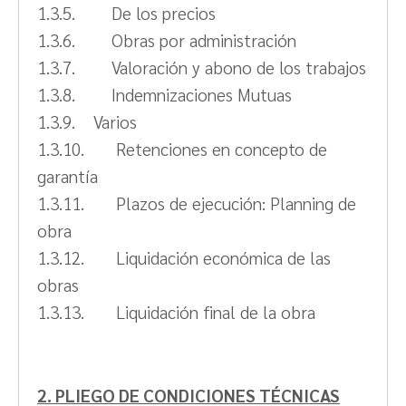
1.3.5. De los precios
1.3.6. Obras por administración
1.3.7. Valoración y abono de los trabajos
1.3.8. Indemnizaciones Mutuas
1.3.9. Varios
1.3.10. Retenciones en concepto de
garantía
1.3.11. Plazos de ejecución: Planning de
obra
1.3.12. Liquidación económica de las
obras
1.3.13. Liquidación final de la obra
2. PLIEGO DE CONDICIONES TÉCNICAS