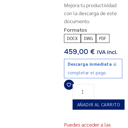
Mejora tu productividad
con la descarga de este
documento.
Formatos
DOCX
DWG
PDF
459,00
€
IVA incl.
Descarga inmediata
al
completar el pago
AÑADIR AL CARRITO
Puedes acceder a las