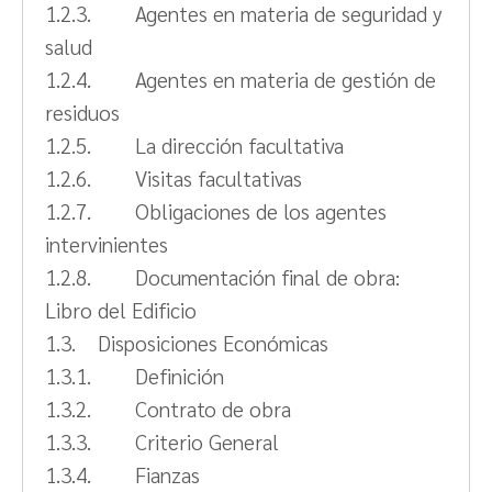
1.2.3. Agentes en materia de seguridad y
salud
1.2.4. Agentes en materia de gestión de
residuos
1.2.5. La dirección facultativa
1.2.6. Visitas facultativas
1.2.7. Obligaciones de los agentes
intervinientes
1.2.8. Documentación final de obra:
Libro del Edificio
1.3. Disposiciones Económicas
1.3.1. Definición
1.3.2. Contrato de obra
1.3.3. Criterio General
1.3.4. Fianzas