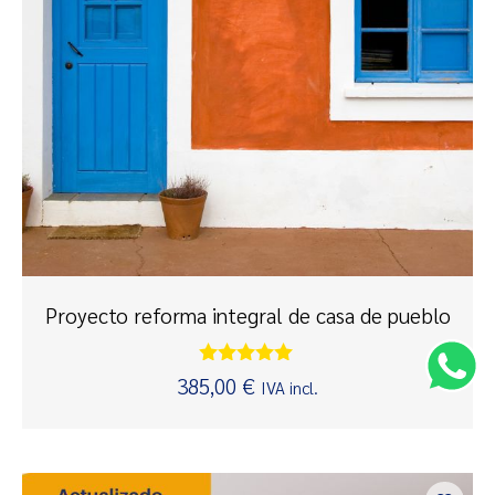
Proyecto reforma integral de casa de pueblo
Valorado
385,00
€
IVA incl.
con
5.00
de 5