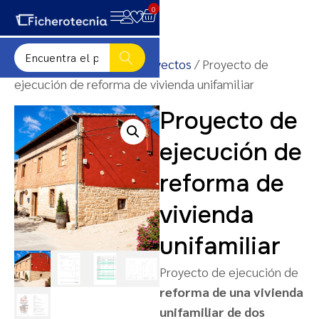
0
Inicio
/
Plantillas para proyectos
/ Proyecto de
ejecución de reforma de vivienda unifamiliar
Proyecto de
ejecución de
reforma de
vivienda
unifamiliar
Proyecto de ejecución de
reforma de una vivienda
unifamiliar de dos