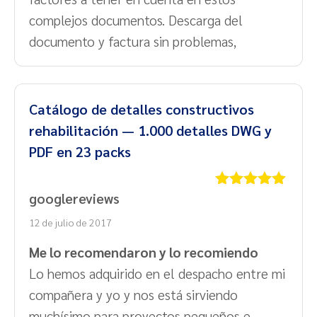
complejos documentos. Descarga del
documento y factura sin problemas,
Catálogo de detalles constructivos
rehabilitación — 1.000 detalles DWG y
PDF en 23 packs
googlereviews
Valorado
con
5
de 5
12 de julio de 2017
Me lo recomendaron y lo recomiendo
Lo hemos adquirido en el despacho entre mi
compañera y yo y nos está sirviendo
muchísimo para proyectos pequeños e