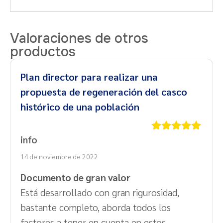
Valoraciones de otros
productos
Plan director para realizar una
propuesta de regeneración del casco
histórico de una población
info
Valorado
con
5
de 5
14 de noviembre de 2022
Documento de gran valor
Está desarrollado con gran rigurosidad,
bastante completo, aborda todos los
factores a tener en cuenta en estos