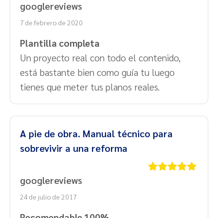
googlereviews
Valorado
con
4
de
7 de febrero de 2020
5
Plantilla completa
Un proyecto real con todo el contenido,
está bastante bien como guía tu luego
tienes que meter tus planos reales.
A pie de obra. Manual técnico para
sobrevivir a una reforma
googlereviews
Valorado
con
5
de 5
24 de julio de 2017
Recomendable 100%