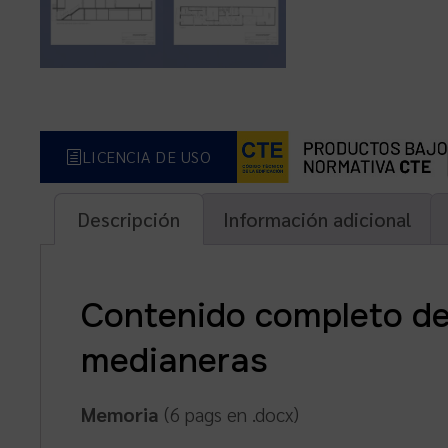
LICENCIA DE USO
Descripción
Información adicional
Contenido completo de 
medianeras
Memoria
(6 pags en .docx)