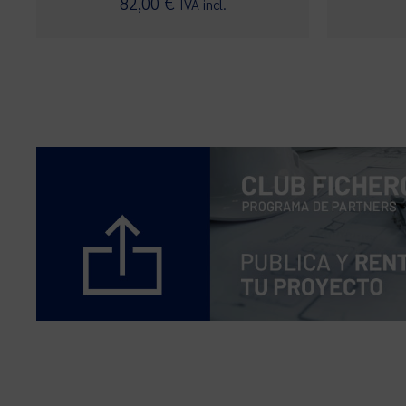
82,00
€
IVA incl.