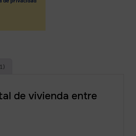
a de privacidad
1)
al de vivienda entre