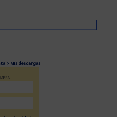
nta > Mis descargas
OMPRA