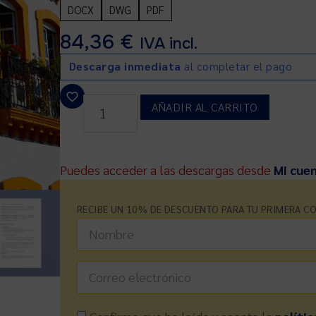
DOCX
DWG
PDF
84,36
€
IVA incl.
Descarga inmediata
al completar el pago
AÑADIR AL CARRITO
Puedes acceder a las descargas desde
Mi cue
RECIBE UN 10% DE DESCUENTO PARA TU PRIMERA C