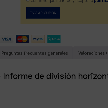
Confirmo que he leído y acepto la
polític
ENVIAR CUPÓN
Preguntas frecuentes generales
Valoraciones (
Informe de división horizont