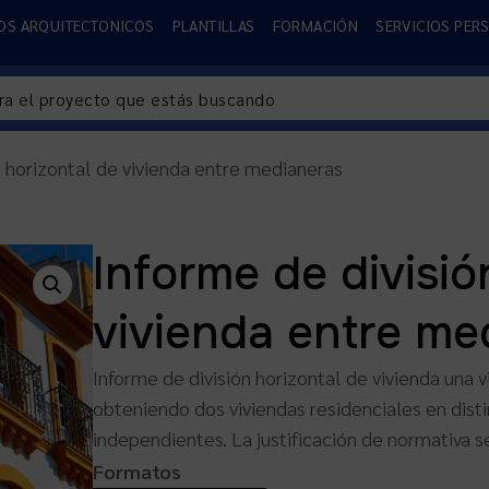
OS ARQUITECTONICOS
PLANTILLAS
FORMACIÓN
SERVICIOS PER
n horizontal de vivienda entre medianeras
Informe de divisió
vivienda entre me
Informe de división horizontal de vivienda una
obteniendo dos viviendas residenciales en disti
independientes. La justificación de normativa s
Formatos