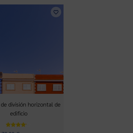
de división horizontal de
edificio
Valorado