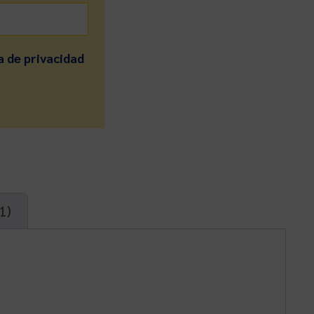
a de privacidad
1)