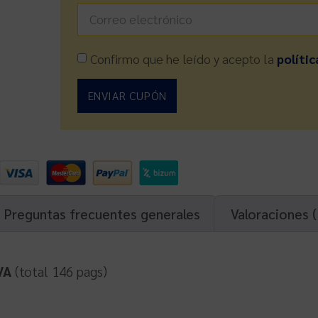
Confirmo que he leído y acepto la
polític
ENVIAR CUPÓN
Preguntas frecuentes generales
Valoraciones (
VA
(total 146 pags)