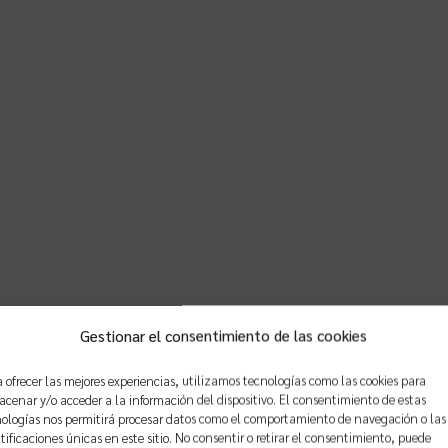
Gestionar el consentimiento de las cookies
 ofrecer las mejores experiencias, utilizamos tecnologías como las cookies para
cenar y/o acceder a la información del dispositivo. El consentimiento de estas
itables relacionadas con informes, detalles y plano
ologías nos permitirá procesar datos como el comportamiento de navegación o las
tificaciones únicas en este sitio. No consentir o retirar el consentimiento, puede