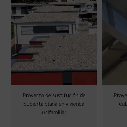
Proyecto de sustitución de
Proye
cubierta plana en vivienda
cub
unifamiliar