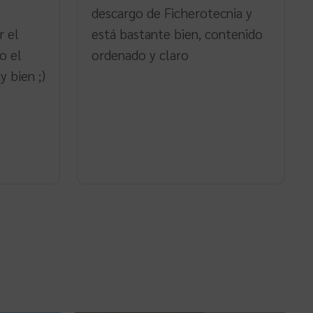
descargo de Ficherotecnia y
r el
está bastante bien, contenido
o el
ordenado y claro
 bien ;)