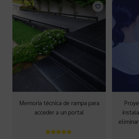
Memoria técnica de rampa para
Proye
acceder a un portal
instal
elimina