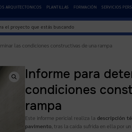
OS ARQUITECTONICOS
PLANTILLAS
FORMACIÓN
SERVICIOS PER
minar las condiciones constructivas de una rampa
Informe para dete
condiciones const
rampa
Este informe pericial realiza la
descripción t
pavimento
, tras la caída sufrida en ella por 