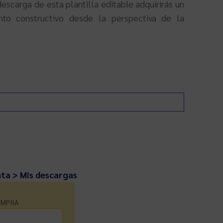
descarga de esta plantilla editable adquirirás un
o constructivo desde la perspectiva de la
nta > Mis descargas
OMPRA