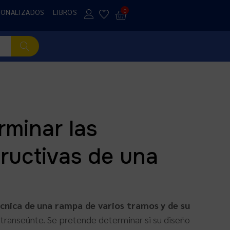
SONALIZADOS
LIBROS
0
rminar las
ructivas de una
écnica de una rampa de varios tramos y de su
un transeúnte. Se pretende determinar si su diseño