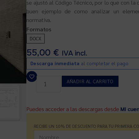
se ajustó al Código Técnico, por lo que con la 
buen ejemplo de como analizar un element
normativa.
Formatos
DOCX
55,00
€
IVA incl.
Descarga inmediata
al completar el pago
AÑADIR AL CARRITO
Puedes acceder a las descargas desde
Mi cue
RECIBE UN 10% DE DESCUENTO PARA TU PRIMERA C