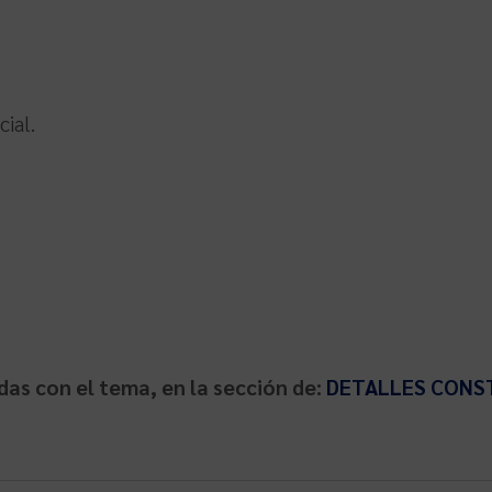
cial.
as con el tema, en la sección de:
DETALLES CONST