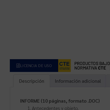
LICENCIA DE USO
Descripción
Información adicional
INFORME (10 páginas, formato .DOC)
1. Antecedentes y objeto.