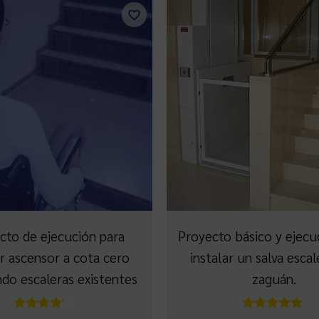
cto de ejecución para
Proyecto básico y ejecu
ar ascensor a cota cero
instalar un salva escal
ndo escaleras existentes
zaguán.