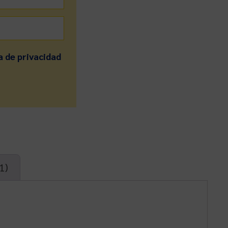
a de privacidad
1)