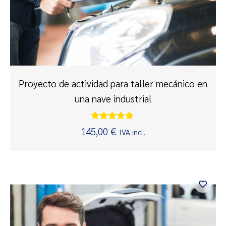
Proyecto de actividad para taller mecánico en
una nave industrial
Valorado
145,00
€
IVA incl.
con
5.00
de 5