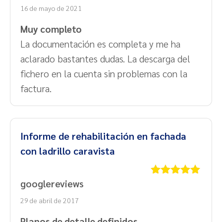
con
5
de 5
16 de mayo de 2021
Muy completo
La documentación es completa y me ha
aclarado bastantes dudas. La descarga del
fichero en la cuenta sin problemas con la
factura.
Informe de rehabilitación en fachada
con ladrillo caravista
googlereviews
Valorado
con
5
de 5
29 de abril de 2017
Planos de detalle definidos