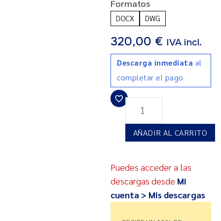
Formatos
DOCX
DWG
320,00
€
IVA incl.
Descarga inmediata
al
completar el pago
AÑADIR AL CARRITO
Puedes acceder a las
descargas desde
Mi
cuenta > Mis descargas