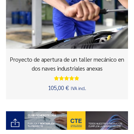
Proyecto de apertura de un taller mecánico en
dos naves industriales anexas
Valorado
105,00
€
IVA incl.
con
4.75
de 5