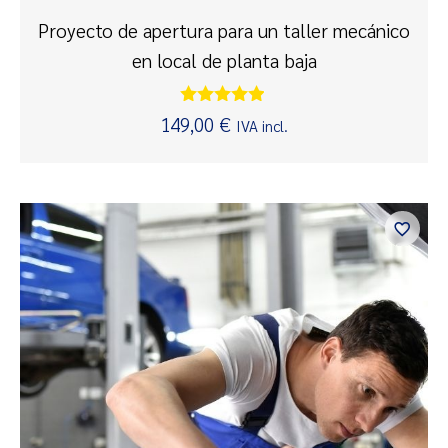
Proyecto de apertura para un taller mecánico
en local de planta baja
Valorado
149,00
€
IVA incl.
con
4.75
de 5