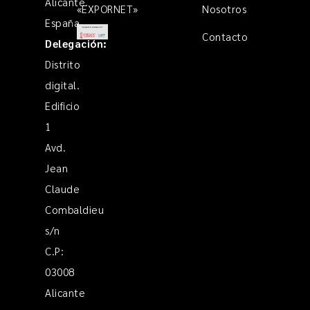
Alicante.
«EXPORNET»
Nosotros
España
Contacto
Delegación:
Distrito
digital.
Edificio
1
Avd.
Jean
Claude
Combaldieu
s/n
C.P:
03008
Alicante