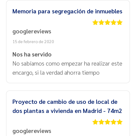
Memoria para segregación de inmuebles
googlereviews
Valorado
con
5
de 5
15 de febrero de 2020
Nos ha servido
No sabíamos como empezar ha realizar este
encargo, si la verdad ahorra tiempo
Proyecto de cambio de uso de local de
dos plantas a vivienda en Madrid - 74m2
googlereviews
Valorado