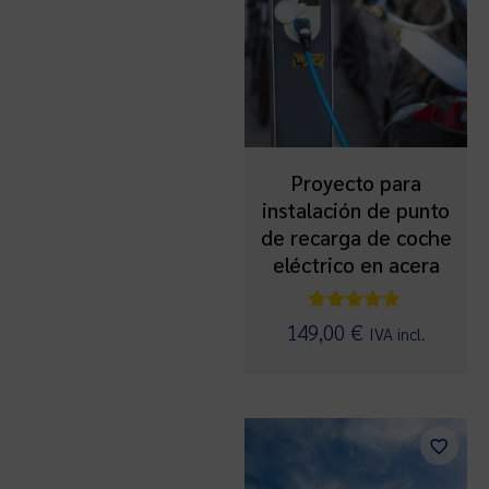
Proyecto para
instalación de punto
de recarga de coche
eléctrico en acera
Valorado
149,00
€
IVA incl.
con
5.00
de 5