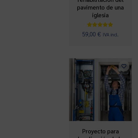
pavimento de una
iglesia
Valorado
59,00
€
IVA incl.
con
5.00
de 5
Proyecto para