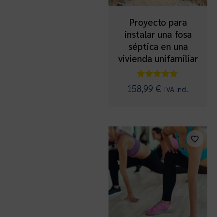
Proyecto para
instalar una fosa
séptica en una
vivienda unifamiliar
Valorado
158,99
€
IVA incl.
con
5.00
de 5