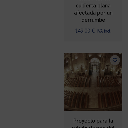
cubierta plana
afectada por un
derrumbe
149,00
€
IVA incl.
Proyecto para la
rehabilitación del