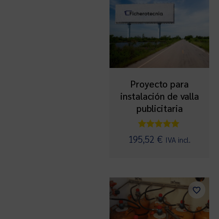
Proyecto para
instalación de valla
publicitaria
Valorado
195,52
€
IVA incl.
con
5.00
de 5