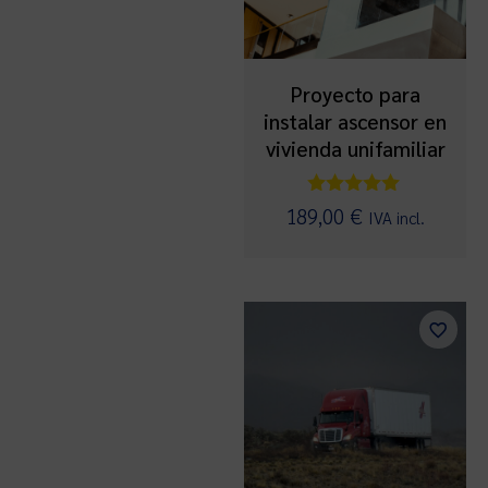
Proyecto para
instalar ascensor en
vivienda unifamiliar
Valorado
189,00
€
IVA incl.
con
5.00
de 5